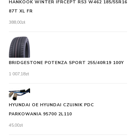
HANKOOK WINTER IFRCEPT RS3 W462 185/55R16
87T XL FR
388,00
zł
BRIDGESTONE POTENZA SPORT 255/40R19 100Y
1 007,18
zł
HYUNDAI OE HYUNDAI CZUJNIK PDC
PARKOWANIA 95700 2L110
45,00
zł