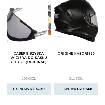
CABERG SZYBKA
ORIGINE KASORI950
WIZJERA DO KASKU
GHOST (ORIGINAL)
106,00
ZŁ
311,89
ZŁ
SPRAWDŹ SAM!
SPRAWDŹ SAM!