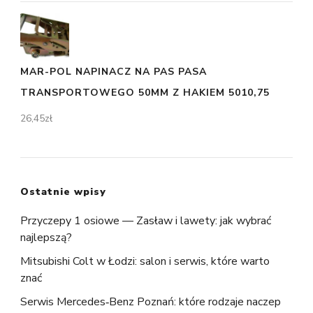
MAR-POL NAPINACZ NA PAS PASA
TRANSPORTOWEGO 50MM Z HAKIEM 5010,75
26,45
zł
Ostatnie wpisy
Przyczepy 1 osiowe — Zasław i lawety: jak wybrać
najlepszą?
Mitsubishi Colt w Łodzi: salon i serwis, które warto
znać
Serwis Mercedes‑Benz Poznań: które rodzaje naczep