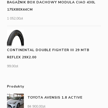
BAGAŻNIK BOX DACHOWY MODULA CIAO 430L
175X80X44CM
1 052,00
zł
CONTINENTAL DOUBLE FIGHTER III 29 MTB
REFLEX 29X2.00
99,00
zł
Produkty
TOYOTA AVENSIS 1.8 ACTIVE
84 900,00
zł