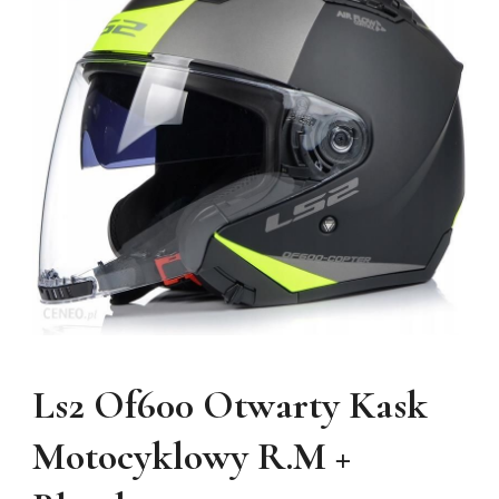
Ls2 Of600 Otwarty Kask
Motocyklowy R.M +