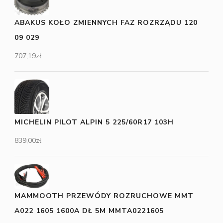
ABAKUS KOŁO ZMIENNYCH FAZ ROZRZĄDU 120
09 029
707,19
zł
MICHELIN PILOT ALPIN 5 225/60R17 103H
839,00
zł
MAMMOOTH PRZEWÓDY ROZRUCHOWE MMT
A022 1605 1600A DŁ 5M MMTA0221605