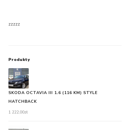
zzzzz
Produkty
SKODA OCTAVIA III 1.6 (116 KM) STYLE
HATCHBACK
1 222,00
zł