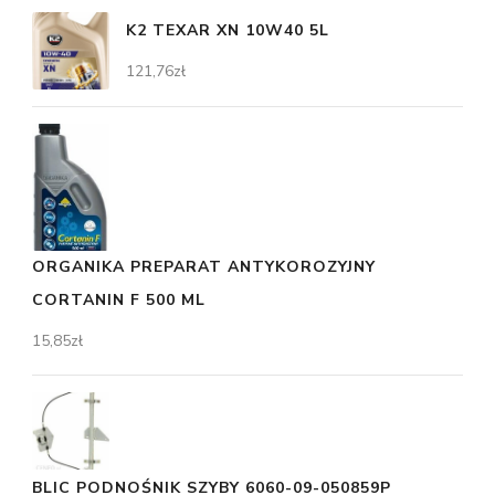
K2 TEXAR XN 10W40 5L
121,76
zł
ORGANIKA PREPARAT ANTYKOROZYJNY
CORTANIN F 500 ML
15,85
zł
BLIC PODNOŚNIK SZYBY 6060-09-050859P