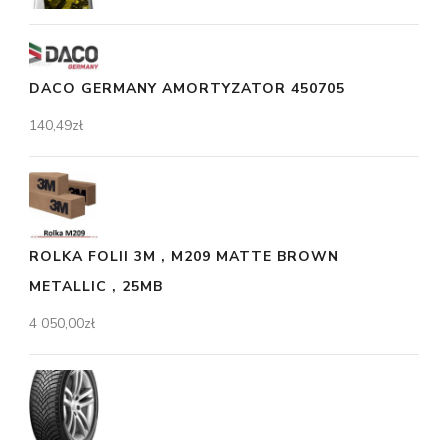
DACO GERMANY AMORTYZATOR 450705
140,49
zł
ROLKA FOLII 3M , M209 MATTE BROWN
METALLIC , 25MB
4 050,00
zł