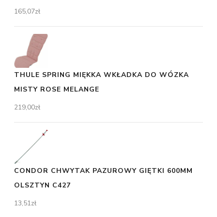
165,07
zł
THULE SPRING MIĘKKA WKŁADKA DO WÓZKA
MISTY ROSE MELANGE
219,00
zł
CONDOR CHWYTAK PAZUROWY GIĘTKI 600MM
OLSZTYN C427
13,51
zł