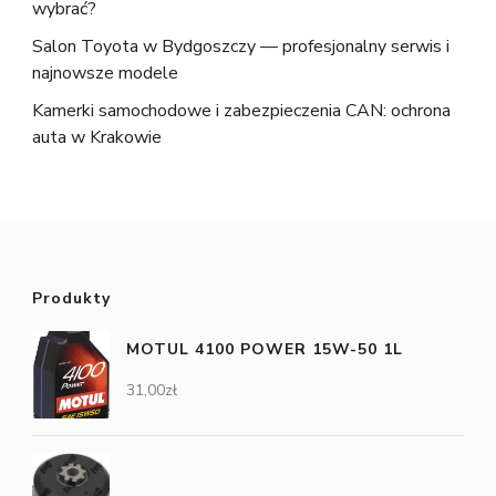
wybrać?
Salon Toyota w Bydgoszczy — profesjonalny serwis i
najnowsze modele
Kamerki samochodowe i zabezpieczenia CAN: ochrona
auta w Krakowie
Produkty
MOTUL 4100 POWER 15W-50 1L
31,00
zł