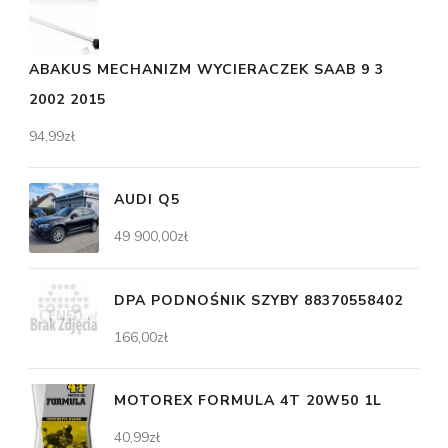
ABAKUS MECHANIZM WYCIERACZEK SAAB 9 3
2002 2015
94,99
zł
AUDI Q5
49 900,00
zł
DPA PODNOŚNIK SZYBY 88370558402
166,00
zł
MOTOREX FORMULA 4T 20W50 1L
40,99
zł