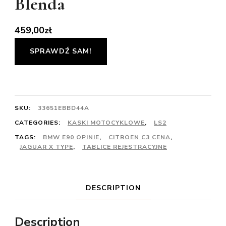
Blenda
459,00
zł
SPRAWDŹ SAM!
SKU:
33651EBBD44A
CATEGORIES:
KASKI MOTOCYKLOWE
,
LS2
TAGS:
BMW E90 OPINIE
,
CITROEN C3 CENA
,
JAGUAR X TYPE
,
TABLICE REJESTRACYJNE
DESCRIPTION
Description