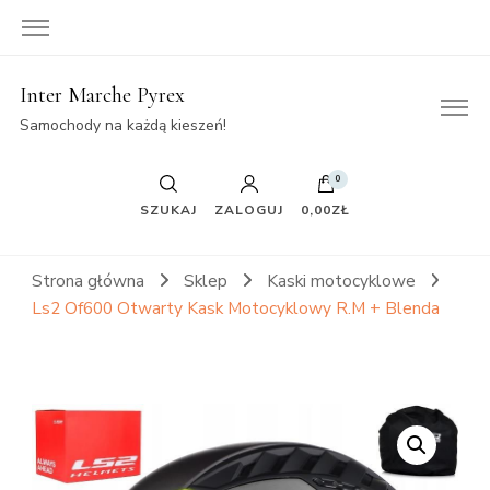
Inter Marche Pyrex
Samochody na każdą kieszeń!
0
SZUKAJ
ZALOGUJ
0,00ZŁ
Strona główna
Sklep
Kaski motocyklowe
Ls2 Of600 Otwarty Kask Motocyklowy R.M + Blenda