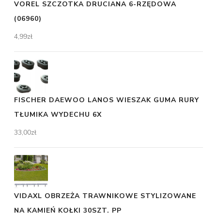
VOREL SZCZOTKA DRUCIANA 6-RZĘDOWA
(06960)
4,99
zł
FISCHER DAEWOO LANOS WIESZAK GUMA RURY
TŁUMIKA WYDECHU 6X
33,00
zł
VIDAXL OBRZEŻA TRAWNIKOWE STYLIZOWANE
NA KAMIEŃ KOŁKI 30SZT. PP