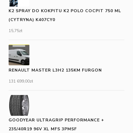
K2 SPRAY DO KOKPITU K2 POLO COCPIT 750 ML
(CYTRYNA) K407CY0
15,75
zł
RENAULT MASTER L3H2 135KM FURGON
131 699,00
zł
GOODYEAR ULTRAGRIP PERFORMANCE +
235/40R19 96V XL MFS 3PMSF