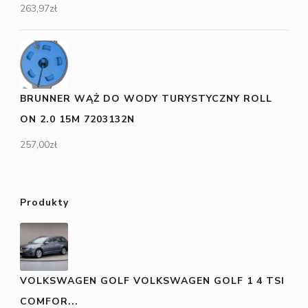
263,97
zł
BRUNNER WĄŻ DO WODY TURYSTYCZNY ROLL
ON 2.0 15M 7203132N
257,00
zł
Produkty
VOLKSWAGEN GOLF VOLKSWAGEN GOLF 1 4 TSI
COMFOR...