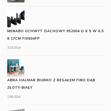
MENABO UCHWYT DACHOWY 952004 D X S W 6.5
8 17CM FIX604FP
319,00
zł
ABRA HALMAR BIURKO Z REGAŁEM FINO DĄB
ZŁOTY-BIAŁY
199,00
zł