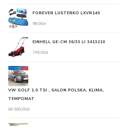
FOREVER LUSTERKO LXVR140
98,00
zł
EINHELL GE-CM 36/33 LI 3413210
749,00
zł
VW GOLF 1.0 TSI , SALON POLSKA, KLIMA,
TEMPOMAT
60 500,00
zł