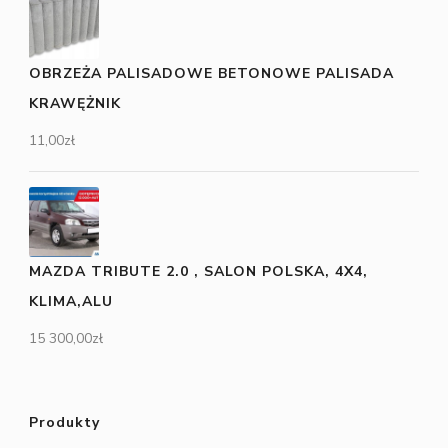
OBRZEŻA PALISADOWE BETONOWE PALISADA
KRAWĘŻNIK
11,00
zł
MAZDA TRIBUTE 2.0 , SALON POLSKA, 4X4,
KLIMA,ALU
15 300,00
zł
Produkty