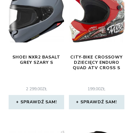
SHOEI NXR2 BASALT
CITY-BIKE CROSSOWY
GREY SZARY S
DZIECIĘCY ENDURO
QUAD ATV CROSS S
2 299,00
ZŁ
199,00
ZŁ
SPRAWDŹ SAM!
SPRAWDŹ SAM!