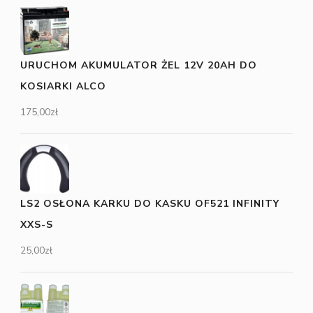
URUCHOM AKUMULATOR ŻEL 12V 20AH DO
KOSIARKI ALCO
175,00
zł
LS2 OSŁONA KARKU DO KASKU OF521 INFINITY
XXS-S
25,00
zł