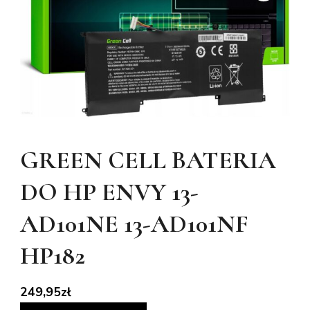
GREEN CELL BATERIA
DO HP ENVY 13-
AD101NE 13-AD101NF
HP182
249,95
zł