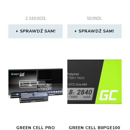
2 249,00
ZŁ
59,99
ZŁ
SPRAWDŹ SAM!
SPRAWDŹ SAM!
GREEN CELL PRO
GREEN CELL B0PGE100