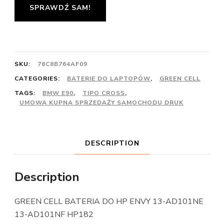
SPRAWDŹ SAM!
SKU:
78C8B764AF09
CATEGORIES:
BATERIE DO LAPTOPÓW
,
GREEN CELL
TAGS:
BMW E90
,
TIPO CROSS
,
UMOWA KUPNA SPRZEDAŻY SAMOCHODU DRUK
DESCRIPTION
Description
GREEN CELL BATERIA DO HP ENVY 13-AD101NE
13-AD101NF HP182