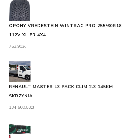
OPONY VREDESTEIN WINTRAC PRO 255/60R18
112V XL FR 4X4
763,90
zł
RENAULT MASTER L3 PACK CLIM 2.3 145KM
SKRZYNIA
134 500,00
zł