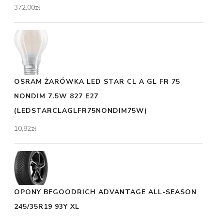
372,00
zł
OSRAM ŻARÓWKA LED STAR CL A GL FR 75
NONDIM 7.5W 827 E27
(LEDSTARCLAGLFR75NONDIM75W)
10,82
zł
OPONY BFGOODRICH ADVANTAGE ALL-SEASON
245/35R19 93Y XL