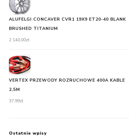
ALUFELGI CONCAVER CVR1 19X9 ET20-40 BLANK
BRUSHED TITANIUM
2 140,00
zł
VERTEX PRZEWODY ROZRUCHOWE 400A KABLE
2,5M
37,99
zł
Ostatnie wpisy