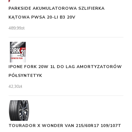
PARKSIDE AKUMULATOROWA SZLIFIERKA
KĄTOWA PWSA 20-LI B3 20V
489,99
zł
IPONE FORK 20W 1L DO LAG AMORTYZATORÓW
PÓŁSYNTETYK
42,30
zł
TOURADOR X WONDER VAN 215/60R17 109/107T