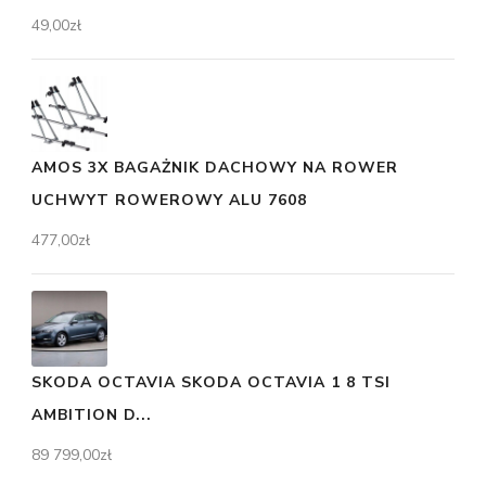
49,00
zł
AMOS 3X BAGAŻNIK DACHOWY NA ROWER
UCHWYT ROWEROWY ALU 7608
477,00
zł
SKODA OCTAVIA SKODA OCTAVIA 1 8 TSI
AMBITION D...
89 799,00
zł