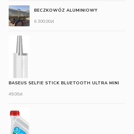
BECZKOWÓZ ALUMINIOWY
6 300,00
zł
BASEUS SELFIE STICK BLUETOOTH ULTRA MINI
49,00
zł