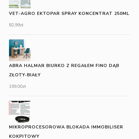
VET-AGRO EKTOPAR SPRAY KONCENTRAT 250ML
82,99
zł
ABRA HALMAR BIURKO Z REGAŁEM FINO DĄB
ZŁOTY-BIAŁY
199,00
zł
MIKROPROCESOROWA BLOKADA IMMOBILISER
KOKPITOWY