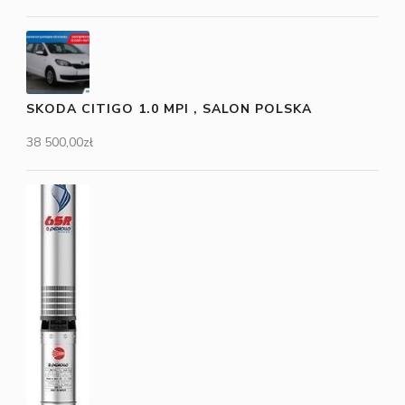
SKODA CITIGO 1.0 MPI , SALON POLSKA
38 500,00
zł