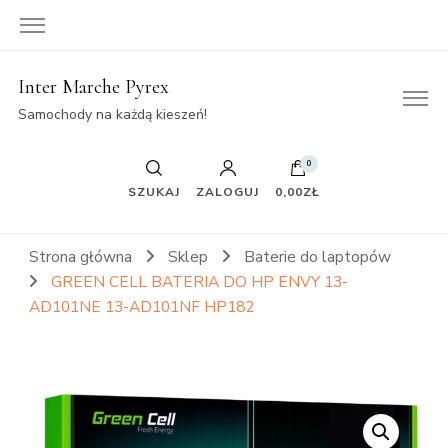
Inter Marche Pyrex
Samochody na każdą kieszeń!
0
SZUKAJ
ZALOGUJ
0,00ZŁ
Strona główna
Sklep
Baterie do laptopów
GREEN CELL BATERIA DO HP ENVY 13-
AD101NE 13-AD101NF HP182