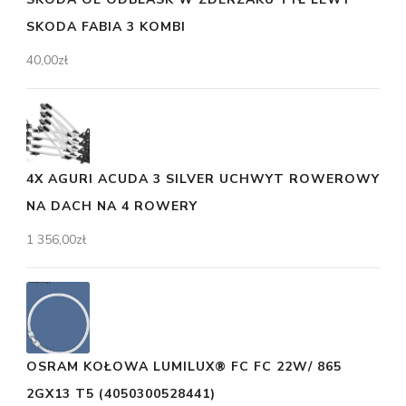
SKODA FABIA 3 KOMBI
40,00
zł
4X AGURI ACUDA 3 SILVER UCHWYT ROWEROWY
NA DACH NA 4 ROWERY
1 356,00
zł
OSRAM KOŁOWA LUMILUX® FC FC 22W/ 865
2GX13 T5 (4050300528441)