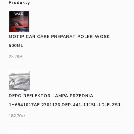
Produkty
MOTIP CAR CARE PREPARAT POLER-WOSK
500ML
25,29
zł
DEPO REFLEKTOR LAMPA PRZEDNIA
1H6941017AF 2701126 DEP-441-1115L-LD-E-ZS1
182,70
zł