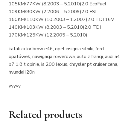
105KM/77KW (8.2003 – 5.2010)2.0 EcoFuel
109KM/80KW (2.2006 – 5.2009)2.0 FSI
150KM/110KW (10.2003 – 1.2007)2.0 TDI 16V
140KM/103KW (8.2003 – 5.2010)2.0 TDI
170KM/125KW (12.2005 – 5.2010)
katalizator bmw e46, opel insignia silniki, ford
opatówek, nawigacja rowerowa, auto z francji, audi a4
b7 1.8 t opinie, is 200 lexus, chrysler pt cruiser cena,
hyundai i20n
yyyyy
Related products