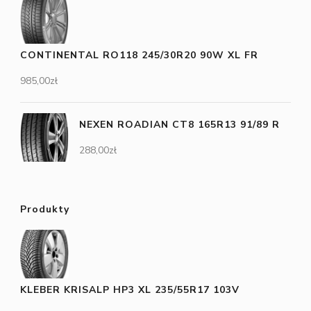
CONTINENTAL RO118 245/30R20 90W XL FR
985,00
zł
NEXEN ROADIAN CT8 165R13 91/89 R
288,00
zł
Produkty
KLEBER KRISALP HP3 XL 235/55R17 103V