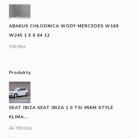
ABAKUS CHŁODNICA WODY MERCEDES W169
W245 1 5 6 04 12
308,98
zł
Produkty
SEAT IBIZA SEAT IBIZA 1 0 TSI 95KM STYLE
KLIMA...
46 799,00
zł