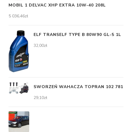
MOBIL 1 DELVAC XHP EXTRA 10W-40 208L
5 036,46
zł
ELF TRANSELF TYPE B 80W90 GL-5 1L
32,00
zł
SWORZEŃ WAHACZA TOPRAN 102 781
29,10
zł