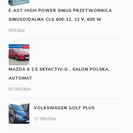
E-AST HIGH POWER SINUS PRZETWORNICA
SINUSOIDALNA CLS 600-12, 12 V, 600 W
839,00
zł
MAZDA 6 2.5 SKYACTIV-G , SALON POLSKA,
AUTOMAT
87 000,00
zł
VOLKSWAGEN GOLF PLUS
17 990,00
zł