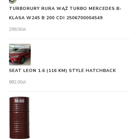
TURBORURY RURA WĄŻ TURBO MERCEDES B-
KLASA W245 B 200 CDI 2506700004549
299,00
zł
SEAT LEON 1.6 (116 KM) STYLE HATCHBACK
882,00
zł