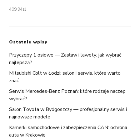
409,94
zł
Ostatnie wpisy
Przyczepy 1 osiowe — Zasław i lawety: jak wybrać
najlepszą?
Mitsubishi Colt w Łodzi: salon i serwis, które warto
znać
Serwis Mercedes‑Benz Poznań: które rodzaje naczep
wybrać?
Salon Toyota w Bydgoszczy — profesjonalny serwis i
najnowsze modele
Kamerki samochodowe i zabezpieczenia CAN: ochrona
auta w Krakowie