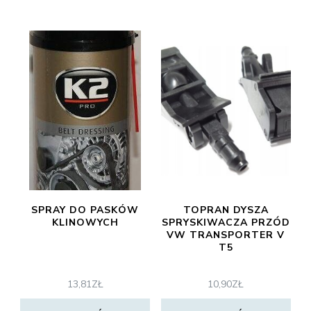
SPRAY DO PASKÓW
TOPRAN DYSZA
KLINOWYCH
SPRYSKIWACZA PRZÓD
VW TRANSPORTER V
T5
13,81
ZŁ
10,90
ZŁ