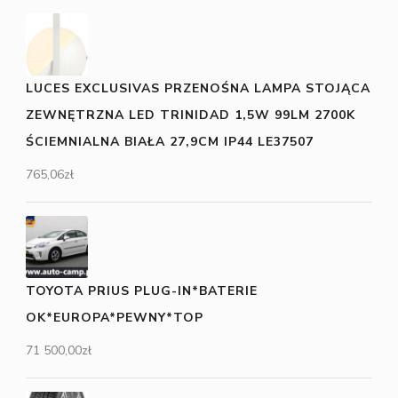
LUCES EXCLUSIVAS PRZENOŚNA LAMPA STOJĄCA
ZEWNĘTRZNA LED TRINIDAD 1,5W 99LM 2700K
ŚCIEMNIALNA BIAŁA 27,9CM IP44 LE37507
765,06
zł
TOYOTA PRIUS PLUG-IN*BATERIE
OK*EUROPA*PEWNY*TOP
71 500,00
zł