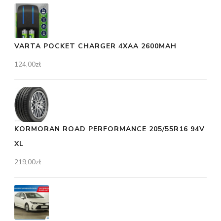
VARTA POCKET CHARGER 4XAA 2600MAH
124,00
zł
KORMORAN ROAD PERFORMANCE 205/55R16 94V
XL
219,00
zł