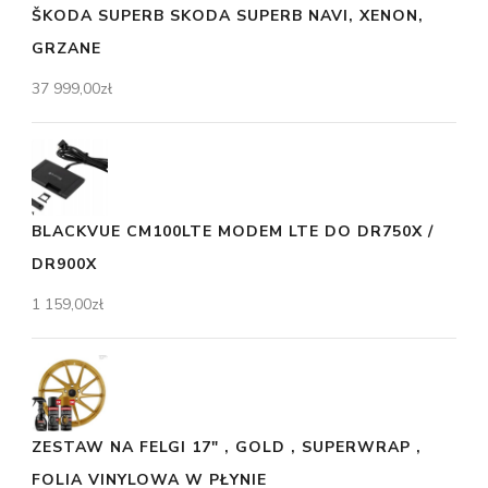
ŠKODA SUPERB SKODA SUPERB NAVI, XENON,
GRZANE
37 999,00
zł
BLACKVUE CM100LTE MODEM LTE DO DR750X /
DR900X
1 159,00
zł
ZESTAW NA FELGI 17" , GOLD , SUPERWRAP ,
FOLIA VINYLOWA W PŁYNIE