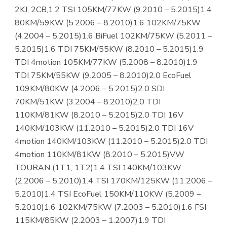
2KJ, 2CB,1.2 TSI 105KM/77KW (9.2010 – 5.2015)1.4
80KM/59KW (5.2006 – 8.2010)1.6 102KM/75KW
(4.2004 – 5.2015)1.6 BiFuel 102KM/75KW (5.2011 –
5.2015)1.6 TDI 75KM/55KW (8.2010 – 5.2015)1.9
TDI 4motion 105KM/77KW (5.2008 – 8.2010)1.9
TDI 75KM/55KW (9.2005 – 8.2010)2.0 EcoFuel
109KM/80KW (4.2006 – 5.2015)2.0 SDI
70KM/51KW (3.2004 – 8.2010)2.0 TDI
110KM/81KW (8.2010 – 5.2015)2.0 TDI 16V
140KM/103KW (11.2010 – 5.2015)2.0 TDI 16V
4motion 140KM/103KW (11.2010 – 5.2015)2.0 TDI
4motion 110KM/81KW (8.2010 – 5.2015)VW
TOURAN (1T1, 1T2)1.4 TSI 140KM/103KW
(2.2006 – 5.2010)1.4 TSI 170KM/125KW (11.2006 –
5.2010)1.4 TSI EcoFuel 150KM/110KW (5.2009 –
5.2010)1.6 102KM/75KW (7.2003 – 5.2010)1.6 FSI
115KM/85KW (2.2003 – 1.2007)1.9 TDI