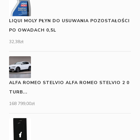
LIQUI MOLY PŁYN DO USUWANIA POZOSTAŁOŚCI
PO OWADACH 0,5L
32,38
zł
ALFA ROMEO STELVIO ALFA ROMEO STELVIO 2 0
TURB...
168 799,00
zł