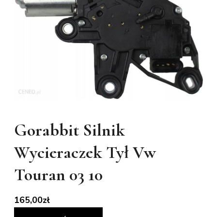
Gorabbit Silnik
Wycieraczek Tył Vw
Touran 03 10
165,00
zł