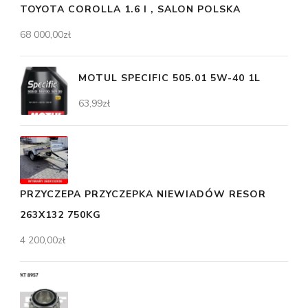
TOYOTA COROLLA 1.6 I , SALON POLSKA
68 000,00
zł
MOTUL SPECIFIC 505.01 5W-40 1L
63,99
zł
PRZYCZEPA PRZYCZEPKA NIEWIADÓW RESOR
263X132 750KG
4 200,00
zł