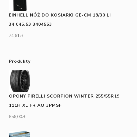
EINHELL NÓŻ DO KOSIARKI GE-CM 18/30 LI
34.045.53 3404553
74,61
zł
Produkty
OPONY PIRELLI SCORPION WINTER 255/55R19
111H XL FR AO 3PMSF
856,00
zł