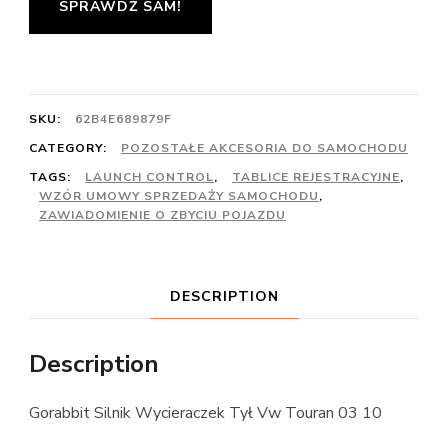
SPRAWDŹ SAM!
SKU:
62B4E689879F
CATEGORY:
POZOSTAŁE AKCESORIA DO SAMOCHODU
TAGS:
LAUNCH CONTROL
,
TABLICE REJESTRACYJNE
,
WZÓR UMOWY SPRZEDAŻY SAMOCHODU
,
ZAWIADOMIENIE O ZBYCIU POJAZDU
DESCRIPTION
Description
Gorabbit Silnik Wycieraczek Tył Vw Touran 03 10