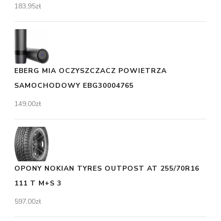
183,95
zł
EBERG MIA OCZYSZCZACZ POWIETRZA
SAMOCHODOWY EBG30004765
149,00
zł
OPONY NOKIAN TYRES OUTPOST AT 255/70R16
111 T M+S 3
597,00
zł