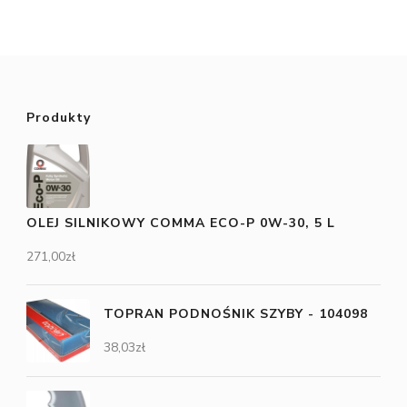
Produkty
OLEJ SILNIKOWY COMMA ECO-P 0W-30, 5 L
271,00
zł
TOPRAN PODNOŚNIK SZYBY - 104098
38,03
zł