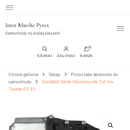
Inter Marche Pyrex
Samochody na każdą kieszeń!
0
SZUKAJ
ZALOGUJ
0,00ZŁ
Strona główna
Sklep
Pozostałe akcesoria do
samochodu
Gorabbit Silnik Wycieraczek Tył Vw
Touran 03 10