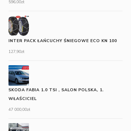
596,00
zł
INTER PACK ŁAŃCUCHY ŚNIEGOWE ECO KN 100
127,90
zł
SKODA FABIA 1.0 TSI , SALON POLSKA, 1.
WŁAŚCICIEL
47 000,00
zł