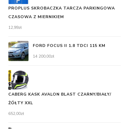
PROPLUS SKROBACZKA TARCZA PARKINGOWA
CZASOWA Z MIERNIKIEM
12,99
zł
FORD FOCUS II 1.8 TDCI 115 KM
14 200,00
zł
CABERG KASK AVALON BLAST CZARNY/BIAŁY/
ŻÓŁTY XXL
652,00
zł