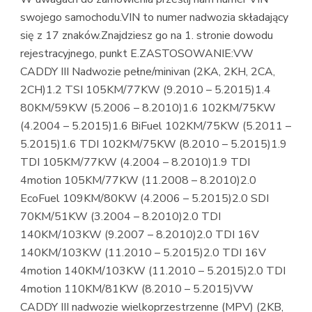
swojego samochodu.VIN to numer nadwozia składający
się z 17 znaków.Znajdziesz go na 1. stronie dowodu
rejestracyjnego, punkt E.ZASTOSOWANIE:VW
CADDY III Nadwozie pełne/minivan (2KA, 2KH, 2CA,
2CH)1.2 TSI 105KM/77KW (9.2010 – 5.2015)1.4
80KM/59KW (5.2006 – 8.2010)1.6 102KM/75KW
(4.2004 – 5.2015)1.6 BiFuel 102KM/75KW (5.2011 –
5.2015)1.6 TDI 102KM/75KW (8.2010 – 5.2015)1.9
TDI 105KM/77KW (4.2004 – 8.2010)1.9 TDI
4motion 105KM/77KW (11.2008 – 8.2010)2.0
EcoFuel 109KM/80KW (4.2006 – 5.2015)2.0 SDI
70KM/51KW (3.2004 – 8.2010)2.0 TDI
140KM/103KW (9.2007 – 8.2010)2.0 TDI 16V
140KM/103KW (11.2010 – 5.2015)2.0 TDI 16V
4motion 140KM/103KW (11.2010 – 5.2015)2.0 TDI
4motion 110KM/81KW (8.2010 – 5.2015)VW
CADDY III nadwozie wielkoprzestrzenne (MPV) (2KB,