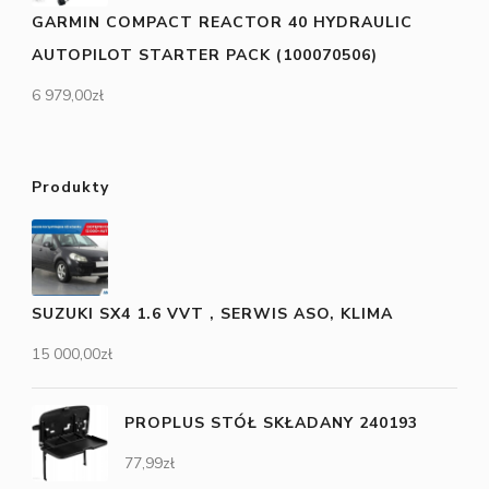
GARMIN COMPACT REACTOR 40 HYDRAULIC
AUTOPILOT STARTER PACK (100070506)
6 979,00
zł
Produkty
SUZUKI SX4 1.6 VVT , SERWIS ASO, KLIMA
15 000,00
zł
PROPLUS STÓŁ SKŁADANY 240193
77,99
zł