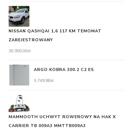
NISSAN QASHQAI 1,6 117 KM TEMOMAT
ZAREJESTROWANY
36 900,00
zł
ARGO KOBRA 300.2 C2 ES
5 749,98
zł
MAMMOOTH UCHWYT ROWEROWY NA HAK X
CARRIER TB 009A3 MMTTB009A3