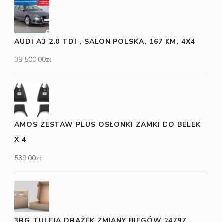
AUDI A3 2.0 TDI , SALON POLSKA, 167 KM, 4X4
39 500,00
zł
AMOS ZESTAW PLUS OSŁONKI ZAMKI DO BELEK
X 4
539,00
zł
3RG TULEJA DRĄŻEK ZMIANY BIEGÓW 24797