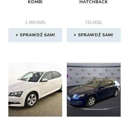
KOMBI
HATCHBACK
1 263,00
ZŁ
721,00
ZŁ
SPRAWDŹ SAM!
SPRAWDŹ SAM!