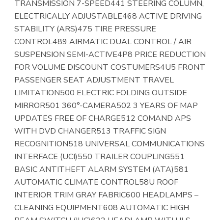
TRANSMISSION 7-SPEED441 STEERING COLUMN,
ELECTRICALLY ADJUSTABLE468 ACTIVE DRIVING
STABILITY (ARS)475 TIRE PRESSURE
CONTROL489 AIRMATIC DUAL CONTROL / AIR
SUSPENSION SEMI-ACTIVE4P8 PRICE REDUCTION
FOR VOLUME DISCOUNT COSTUMERS4U5 FRONT
PASSENGER SEAT ADJUSTMENT TRAVEL
LIMITATION500 ELECTRIC FOLDING OUTSIDE
MIRROR501 360°-CAMERA502 3 YEARS OF MAP
UPDATES FREE OF CHARGE512 COMAND APS
WITH DVD CHANGER513 TRAFFIC SIGN
RECOGNITION518 UNIVERSAL COMMUNICATIONS
INTERFACE (UCI)550 TRAILER COUPLING551
BASIC ANTITHEFT ALARM SYSTEM (ATA)581
AUTOMATIC CLIMATE CONTROL58U ROOF
INTERIOR TRIM GRAY FABRIC600 HEADLAMPS –
CLEANING EQUIPMENT608 AUTOMATIC HIGH