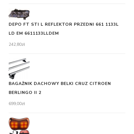
DEPO FT STI L REFLEKTOR PRZEDNI 661 1133L
LD EM 6611133LLDEM
242,80
zł
BAGAŻNIK DACHOWY BELKI CRUZ CITROEN
BERLINGO II 2
699,00
zł