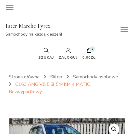
Inter Marche Pyrex
Samochody na każdą kieszeń!
0
SZUKAJ
ZALOGUJ
0,00ZŁ
Strona główna
Sklep
Samochody osobowe
GL63 AMG V8 5,5l 544KM 4 MATIC
Bezwypadkowy