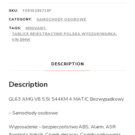
SKU:
F083E285718F
CATEGORY:
SAMOCHODY OSOBOWE
TAGS:
MINIVANY
,
TABLICE REJESTRACYJNE POLSKA WYSZUKIWARKA
,
VIN BMW
DESCRIPTION
Description
GL63 AMG V8 5,5l 544KM 4 MATIC Bezwypadkowy
– Samochody osobowe
Wyposażenie – bezpieczeństwo:ABS, Alarm, ASR
(kontrola trakcji), Czujnik deszczu, Czujniki parkowania