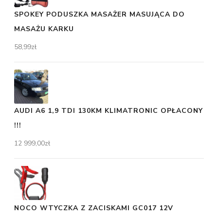
SPOKEY PODUSZKA MASAŻER MASUJĄCA DO
MASAŻU KARKU
58,99
zł
AUDI A6 1,9 TDI 130KM KLIMATRONIC OPŁACONY
!!!
12 999,00
zł
NOCO WTYCZKA Z ZACISKAMI GC017 12V