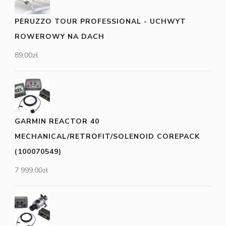
PERUZZO TOUR PROFESSIONAL - UCHWYT
ROWEROWY NA DACH
89,00
zł
GARMIN REACTOR 40
MECHANICAL/RETROFIT/SOLENOID COREPACK
(100070549)
7 999,00
zł