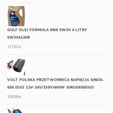
GULF OLEJ FORMULA RNX 5W30 4 LITRY
5W3041208
117,81
zł
VOLT POLSKA PRZETWORNICA NAPIĘCIA SINUS-
600 DUO 12V-24V/230V/600W SINUS600DUO
238,90
zł