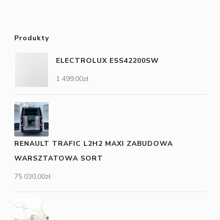
Produkty
ELECTROLUX ESS42200SW
1 499,00
zł
RENAULT TRAFIC L2H2 MAXI ZABUDOWA
WARSZTATOWA SORT
75 030,00
zł