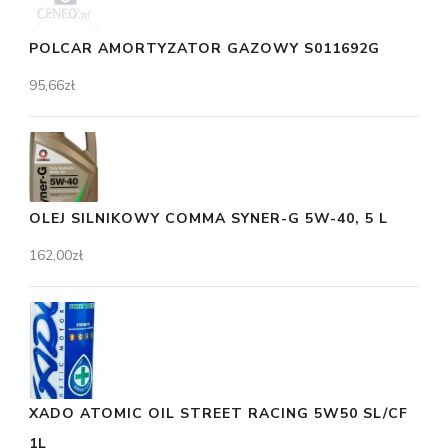
POLCAR AMORTYZATOR GAZOWY S011692G
95,66
zł
OLEJ SILNIKOWY COMMA SYNER-G 5W-40, 5 L
162,00
zł
XADO ATOMIC OIL STREET RACING 5W50 SL/CF
1L