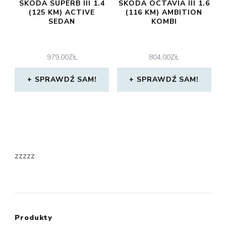
SKODA SUPERB III 1.4
SKODA OCTAVIA III 1.6
(125 KM) ACTIVE
(116 KM) AMBITION
SEDAN
KOMBI
979,00
ZŁ
804,00
ZŁ
SPRAWDŹ SAM!
SPRAWDŹ SAM!
zzzzz
Produkty