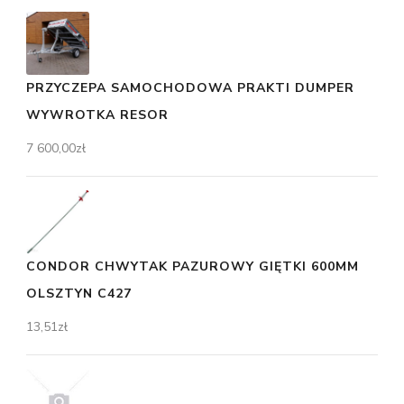
PRZYCZEPA SAMOCHODOWA PRAKTI DUMPER
WYWROTKA RESOR
7 600,00
zł
CONDOR CHWYTAK PAZUROWY GIĘTKI 600MM
OLSZTYN C427
13,51
zł