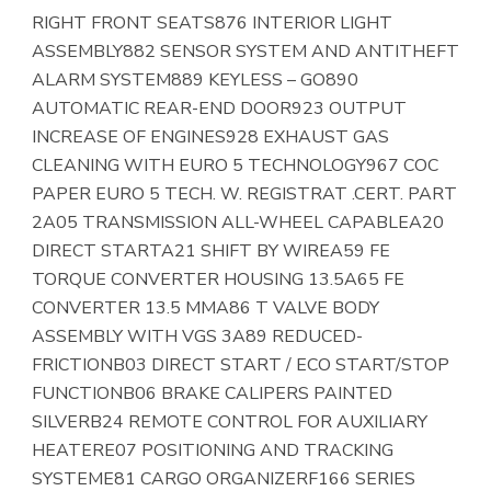
RIGHT FRONT SEATS876 INTERIOR LIGHT
ASSEMBLY882 SENSOR SYSTEM AND ANTITHEFT
ALARM SYSTEM889 KEYLESS – GO890
AUTOMATIC REAR-END DOOR923 OUTPUT
INCREASE OF ENGINES928 EXHAUST GAS
CLEANING WITH EURO 5 TECHNOLOGY967 COC
PAPER EURO 5 TECH. W. REGISTRAT .CERT. PART
2A05 TRANSMISSION ALL-WHEEL CAPABLEA20
DIRECT STARTA21 SHIFT BY WIREA59 FE
TORQUE CONVERTER HOUSING 13.5A65 FE
CONVERTER 13.5 MMA86 T VALVE BODY
ASSEMBLY WITH VGS 3A89 REDUCED-
FRICTIONB03 DIRECT START / ECO START/STOP
FUNCTIONB06 BRAKE CALIPERS PAINTED
SILVERB24 REMOTE CONTROL FOR AUXILIARY
HEATERE07 POSITIONING AND TRACKING
SYSTEME81 CARGO ORGANIZERF166 SERIES