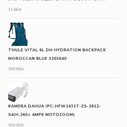
11,66
zł
THULE VITAL 6L DH HYDRATION BACKPACK
MOROCCAN BLUE 3203640
399,99
zł
KAMERA DAHUA IPC-HFW1431T-ZS-2812-
S4(H.265+ 4MPX MOTOZOOM)
530,00
zł