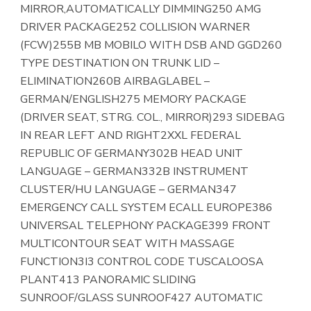
MIRROR,AUTOMATICALLY DIMMING250 AMG
DRIVER PACKAGE252 COLLISION WARNER
(FCW)255B MB MOBILO WITH DSB AND GGD260
TYPE DESTINATION ON TRUNK LID –
ELIMINATION260B AIRBAGLABEL –
GERMAN/ENGLISH275 MEMORY PACKAGE
(DRIVER SEAT, STRG. COL., MIRROR)293 SIDEBAG
IN REAR LEFT AND RIGHT2XXL FEDERAL
REPUBLIC OF GERMANY302B HEAD UNIT
LANGUAGE – GERMAN332B INSTRUMENT
CLUSTER/HU LANGUAGE – GERMAN347
EMERGENCY CALL SYSTEM ECALL EUROPE386
UNIVERSAL TELEPHONY PACKAGE399 FRONT
MULTICONTOUR SEAT WITH MASSAGE
FUNCTION3I3 CONTROL CODE TUSCALOOSA
PLANT413 PANORAMIC SLIDING
SUNROOF/GLASS SUNROOF427 AUTOMATIC