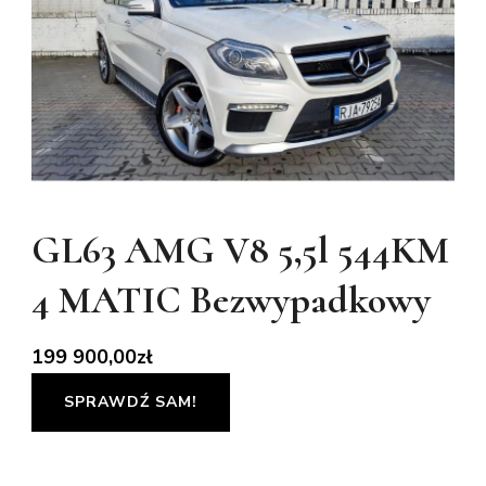
GL63 AMG V8 5,5l 544KM
4 MATIC Bezwypadkowy
199 900,00
zł
SPRAWDŹ SAM!