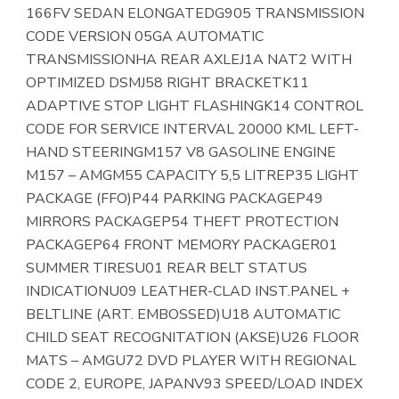
166FV SEDAN ELONGATEDG905 TRANSMISSION
CODE VERSION 05GA AUTOMATIC
TRANSMISSIONHA REAR AXLEJ1A NAT2 WITH
OPTIMIZED DSMJ58 RIGHT BRACKETK11
ADAPTIVE STOP LIGHT FLASHINGK14 CONTROL
CODE FOR SERVICE INTERVAL 20000 KML LEFT-
HAND STEERINGM157 V8 GASOLINE ENGINE
M157 – AMGM55 CAPACITY 5,5 LITREP35 LIGHT
PACKAGE (FFO)P44 PARKING PACKAGEP49
MIRRORS PACKAGEP54 THEFT PROTECTION
PACKAGEP64 FRONT MEMORY PACKAGER01
SUMMER TIRESU01 REAR BELT STATUS
INDICATIONU09 LEATHER-CLAD INST.PANEL +
BELTLINE (ART. EMBOSSED)U18 AUTOMATIC
CHILD SEAT RECOGNITATION (AKSE)U26 FLOOR
MATS – AMGU72 DVD PLAYER WITH REGIONAL
CODE 2, EUROPE, JAPANV93 SPEED/LOAD INDEX