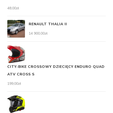
48,00
zł
RENAULT THALIA II
14 900,00
zł
CITY-BIKE CROSSOWY DZIECIĘCY ENDURO QUAD
ATV CROSS S
199,00
zł