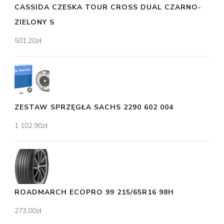
CASSIDA CZESKA TOUR CROSS DUAL CZARNO-
ZIELONY S
501,20
zł
ZESTAW SPRZĘGŁA SACHS 2290 602 004
1 102,90
zł
ROADMARCH ECOPRO 99 215/65R16 98H
273,00
zł