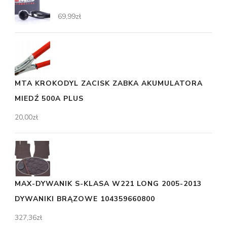
69,99
zł
MTA KROKODYL ZACISK ZABKA AKUMULATORA
MIEDŹ 500A PLUS
20,00
zł
MAX-DYWANIK S-KLASA W221 LONG 2005-2013
DYWANIKI BRĄZOWE 104359660800
327,36
zł