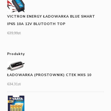
VICTRON ENERGY ŁADOWARKA BLUE SMART
IP65 10A 12V BLUTOOTH TOP
639,99
zł
Produkty
ŁADOWARKA (PROSTOWNIK) CTEK MXS 10
634,31
zł