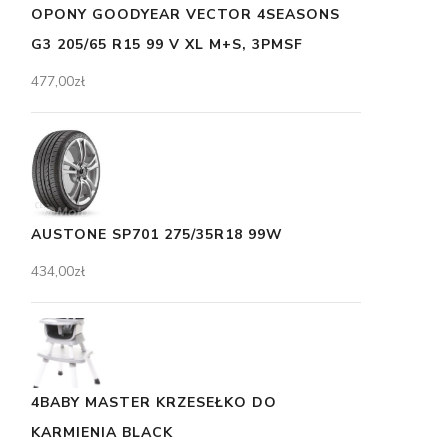
OPONY GOODYEAR VECTOR 4SEASONS
G3 205/65 R15 99 V XL M+S, 3PMSF
477,00
zł
AUSTONE SP701 275/35R18 99W
434,00
zł
4BABY MASTER KRZESEŁKO DO
KARMIENIA BLACK