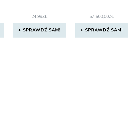
24,99
ZŁ
57 500,00
ZŁ
SPRAWDŹ SAM!
SPRAWDŹ SAM!