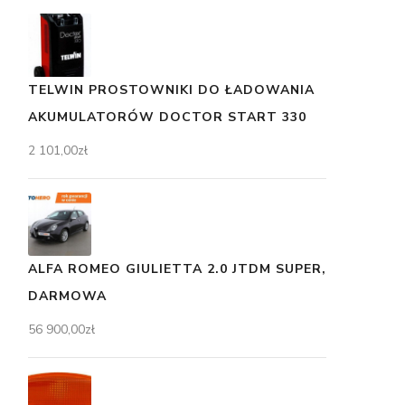
TELWIN PROSTOWNIKI DO ŁADOWANIA
AKUMULATORÓW DOCTOR START 330
2 101,00
zł
ALFA ROMEO GIULIETTA 2.0 JTDM SUPER,
DARMOWA
56 900,00
zł