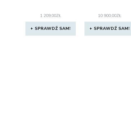
1 209,00
ZŁ
10 900,00
ZŁ
SPRAWDŹ SAM!
SPRAWDŹ SAM!