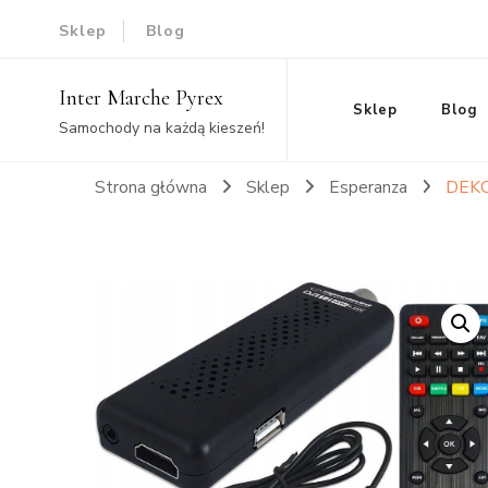
Sklep
Blog
Inter Marche Pyrex
Sklep
Blog
Samochody na każdą kieszeń!
Strona główna
Sklep
Esperanza
DEKO