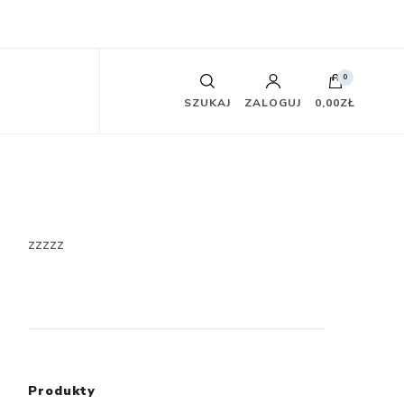
0
SZUKAJ
ZALOGUJ
0,00ZŁ
zzzzz
Produkty