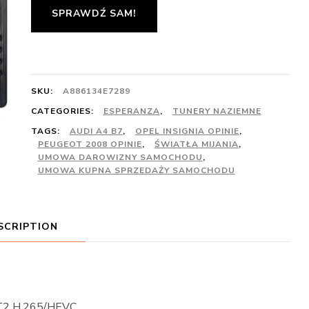
SPRAWDŹ SAM!
SKU:
A886134E7289
CATEGORIES:
ESPERANZA
,
TUNERY NAZIEMNE
TAGS:
AUDI A4 B7
,
OPEL INSIGNIA OPINIE
,
PEUGEOT 2008 OPINIE
,
ŚWIATŁA MIJANIA
,
UMOWA DAROWIZNY SAMOCHODU
,
UMOWA KUPNA SPRZEDAŻY SAMOCHODU
SCRIPTION
2 H.265/HEVC