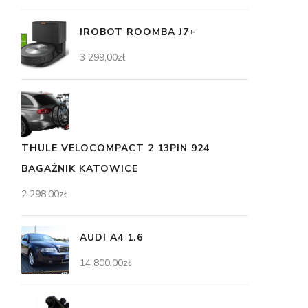
IROBOT ROOMBA J7+
3 299,00
zł
THULE VELOCOMPACT 2 13PIN 924
BAGAŻNIK KATOWICE
2 298,00
zł
AUDI A4 1.6
14 800,00
zł