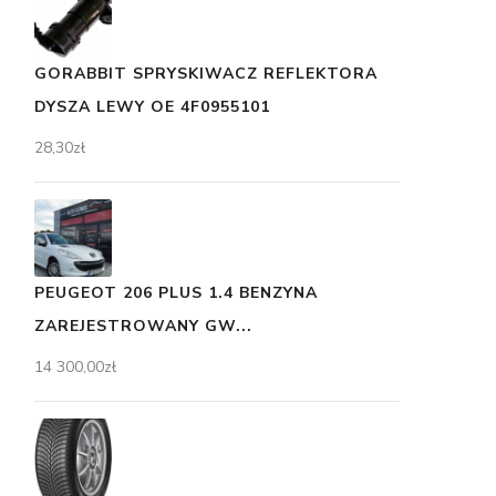
GORABBIT SPRYSKIWACZ REFLEKTORA
DYSZA LEWY OE 4F0955101
28,30
zł
PEUGEOT 206 PLUS 1.4 BENZYNA
ZAREJESTROWANY GW...
14 300,00
zł