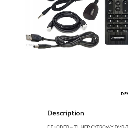
DE
Description
DEKODER – TUNER CYFROWY DVB-T