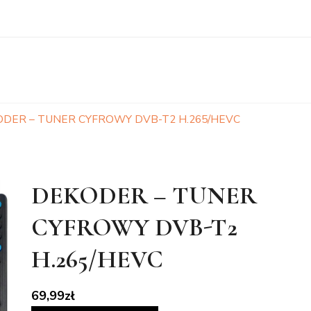
DER – TUNER CYFROWY DVB-T2 H.265/HEVC
DEKODER – TUNER
CYFROWY DVB-T2
H.265/HEVC
69,99
zł