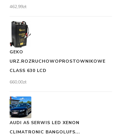
462,99
zł
GEKO
URZ.ROZRUCHOWOPROSTOWNIKOWE
CLASS 630 LCD
660,00
zł
AUDI A5 SERWIS LED XENON
CLIMATRONIC BANGOLUFS...