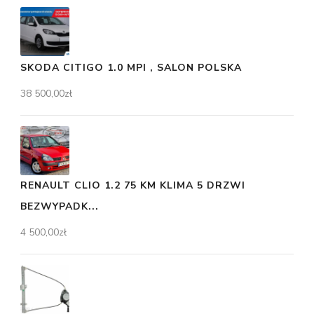
SKODA CITIGO 1.0 MPI , SALON POLSKA
38 500,00
zł
RENAULT CLIO 1.2 75 KM KLIMA 5 DRZWI
BEZWYPADK...
4 500,00
zł