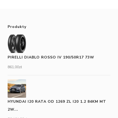
Produkty
PIRELLI DIABLO ROSSO IV 190/50R17 73W
861,00
zł
HYUNDAI I20 RATA OD 1269 ZL I20 1.2 84KM MT
2W...