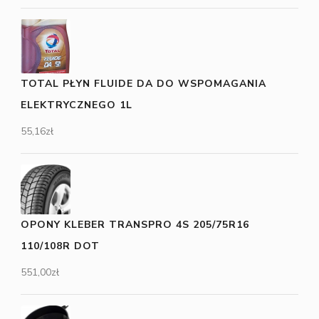
TOTAL PŁYN FLUIDE DA DO WSPOMAGANIA
ELEKTRYCZNEGO 1L
55,16
zł
OPONY KLEBER TRANSPRO 4S 205/75R16
110/108R DOT
551,00
zł