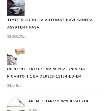
TOYOTA COROLLA AUTOMAT NAVI KAMERA
ASYSTENT PASA
92 900,00
zł
DEPO REFLEKTOR LAMPA PRZEDNIA KIA
PICANTO 1.1 BA DEP223-1115R-LD-EM
341,48
zł
AIC MECHANIZM WYCIERACZEK
10,65
zł