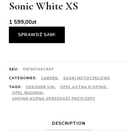
Sonic White XS
1 599,00
zł
SPRAWDŹ SAM!
SKU:
59F067AEC6AF
CATEGORIES:
CABERG
,
KASKI MOTOCYKLOWE
TAGS:
DEKODER VIN
,
OPEL ASTRA H OPINIE
,
OPEL INSIGNIA
,
UMOWA KUPNA SPRZEDAŻY PRZYCZEPY
DESCRIPTION