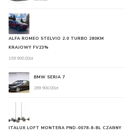
ALFA ROMEO STELVIO 2.0 TURBO 280KM
KRAJOWY FV23%
159 900,00
zł
BMW SERIA 7
289 900,00
zł
ITALUX LOFT MONTERA PND-0078-8-BL CZARNY