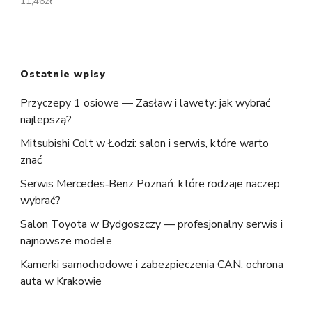
11,46
zł
Ostatnie wpisy
Przyczepy 1 osiowe — Zasław i lawety: jak wybrać
najlepszą?
Mitsubishi Colt w Łodzi: salon i serwis, które warto
znać
Serwis Mercedes‑Benz Poznań: które rodzaje naczep
wybrać?
Salon Toyota w Bydgoszczy — profesjonalny serwis i
najnowsze modele
Kamerki samochodowe i zabezpieczenia CAN: ochrona
auta w Krakowie