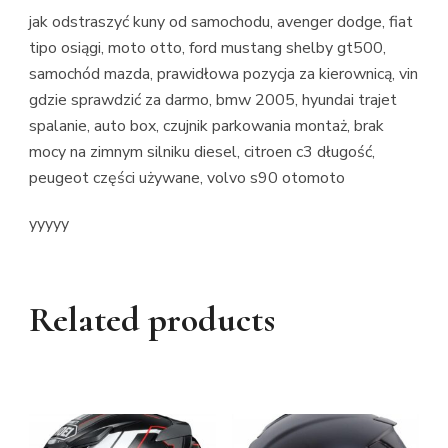
jak odstraszyć kuny od samochodu, avenger dodge, fiat
tipo osiągi, moto otto, ford mustang shelby gt500,
samochód mazda, prawidłowa pozycja za kierownicą, vin
gdzie sprawdzić za darmo, bmw 2005, hyundai trajet
spalanie, auto box, czujnik parkowania montaż, brak
mocy na zimnym silniku diesel, citroen c3 długość,
peugeot części używane, volvo s90 otomoto
yyyyy
Related products