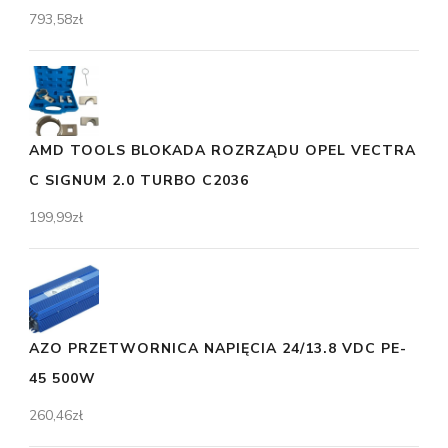
793,58
zł
AMD TOOLS BLOKADA ROZRZĄDU OPEL VECTRA
C SIGNUM 2.0 TURBO C2036
199,99
zł
AZO PRZETWORNICA NAPIĘCIA 24/13.8 VDC PE-
45 500W
260,46
zł