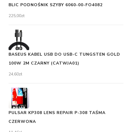
BLIC PODNOŚNIK SZYBY 6060-00-FO4082
225,00
zł
BASEUS KABEL USB DO USB-C TUNGSTEN GOLD
100W 2M CZARNY (CATWJA01)
24,60
zł
PULSAR KP308 LENS REPAIR P-308 TAŚMA
CZERWONA