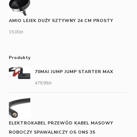
AMIO LEJEK DUŻY SZTYWNY 24 CM PROSTY
15,00
zł
Produkty
70MAI JUMP JUMP STARTER MAX
479,99
zł
ELEKTROKABEL PRZEWÓD KABEL MASOWY
ROBOCZY SPAWALNICZY OS ONS 35