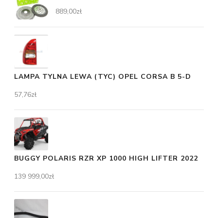
889,00
zł
LAMPA TYLNA LEWA (TYC) OPEL CORSA B 5-D
57,76
zł
BUGGY POLARIS RZR XP 1000 HIGH LIFTER 2022
139 999,00
zł