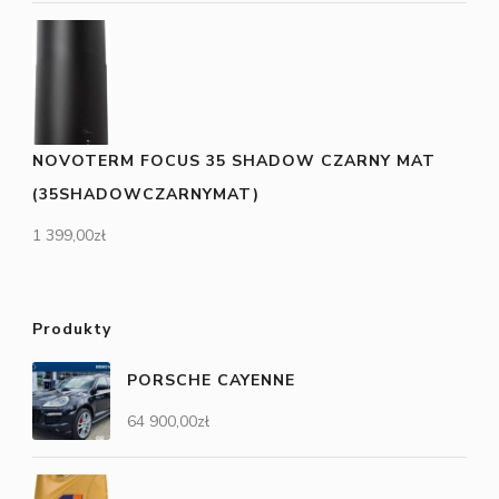
NOVOTERM FOCUS 35 SHADOW CZARNY MAT
(35SHADOWCZARNYMAT)
1 399,00
zł
Produkty
PORSCHE CAYENNE
64 900,00
zł