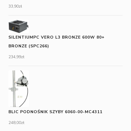
33,90
zł
SILENTIUMPC VERO L3 BRONZE 600W 80+
BRONZE (SPC266)
234,99
zł
BLIC PODNOŚNIK SZYBY 6060-00-MC4311
248,00
zł