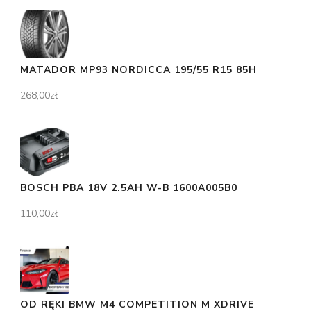
MATADOR MP93 NORDICCA 195/55 R15 85H
268,00
zł
BOSCH PBA 18V 2.5AH W-B 1600A005B0
110,00
zł
OD RĘKI BMW M4 COMPETITION M XDRIVE