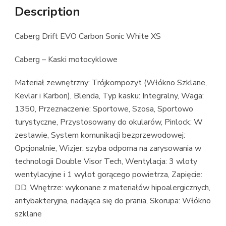
Description
Caberg Drift EVO Carbon Sonic White XS
Caberg – Kaski motocyklowe
Materiał zewnętrzny: Trójkompozyt (Włókno Szklane,
Kevlar i Karbon), Blenda, Typ kasku: Integralny, Waga:
1350, Przeznaczenie: Sportowe, Szosa, Sportowo
turystyczne, Przystosowany do okularów, Pinlock: W
zestawie, System komunikacji bezprzewodowej:
Opcjonalnie, Wizjer: szyba odporna na zarysowania w
technologii Double Visor Tech, Wentylacja: 3 wloty
wentylacyjne i 1 wylot gorącego powietrza, Zapięcie:
DD, Wnętrze: wykonane z materiałów hipoalergicznych,
antybakteryjna, nadająca się do prania, Skorupa: Włókno
szklane