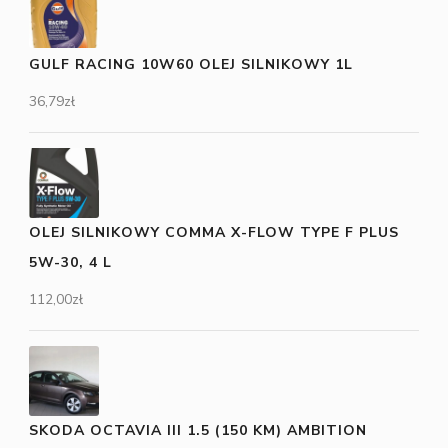
GULF RACING 10W60 OLEJ SILNIKOWY 1L
36,79
zł
OLEJ SILNIKOWY COMMA X-FLOW TYPE F PLUS
5W-30, 4 L
112,00
zł
SKODA OCTAVIA III 1.5 (150 KM) AMBITION