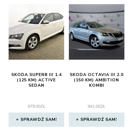
SKODA SUPERB III 1.4
SKODA OCTAVIA III 2.0
(125 KM) ACTIVE
(150 KM) AMBITION
SEDAN
KOMBI
979,00
ZŁ
941,00
ZŁ
SPRAWDŹ SAM!
SPRAWDŹ SAM!