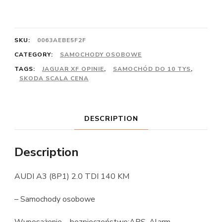
SKU:
0063AEBE5F2F
CATEGORY:
SAMOCHODY OSOBOWE
TAGS:
JAGUAR XF OPINIE
,
SAMOCHÓD DO 10 TYS
,
SKODA SCALA CENA
DESCRIPTION
Description
AUDI A3 (8P1) 2.0 TDI 140 KM
– Samochody osobowe
Wyposażenie – bezpieczeństwo:ABS, Alarm,