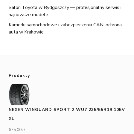
Salon Toyota w Bydgoszczy — profesjonalny serwis i
najnowsze modele
Kamerki samochodowe i zabezpieczenia CAN: ochrona
auta w Krakowie
Produkty
NEXEN WINGUARD SPORT 2 WU7 235/55R19 105V
XL
675,00
zł