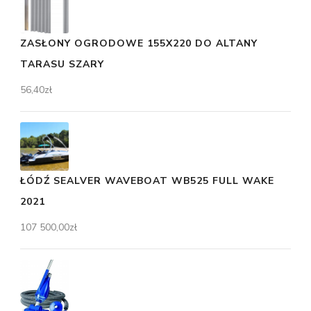
ZASŁONY OGRODOWE 155X220 DO ALTANY
TARASU SZARY
56,40
zł
ŁÓDŹ SEALVER WAVEBOAT WB525 FULL WAKE
2021
107 500,00
zł