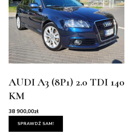
AUDI A3 (8P1) 2.0 TDI 140
KM
38 900,00
zł
SPRAWDŹ SAM!