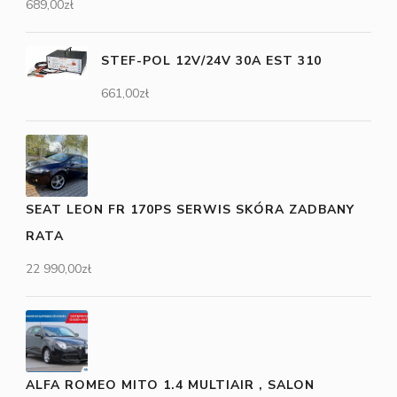
689,00
zł
STEF-POL 12V/24V 30A EST 310
661,00
zł
SEAT LEON FR 170PS SERWIS SKÓRA ZADBANY
RATA
22 990,00
zł
ALFA ROMEO MITO 1.4 MULTIAIR , SALON