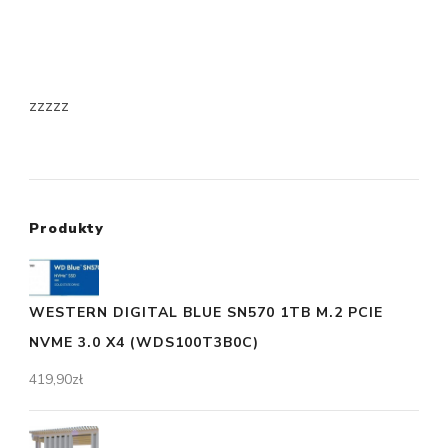
zzzzz
Produkty
WESTERN DIGITAL BLUE SN570 1TB M.2 PCIE
NVME 3.0 X4 (WDS100T3B0C)
419,90
zł