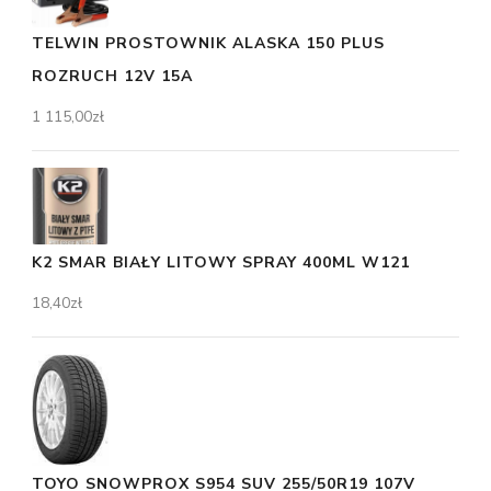
TELWIN PROSTOWNIK ALASKA 150 PLUS
ROZRUCH 12V 15A
1 115,00
zł
K2 SMAR BIAŁY LITOWY SPRAY 400ML W121
18,40
zł
TOYO SNOWPROX S954 SUV 255/50R19 107V