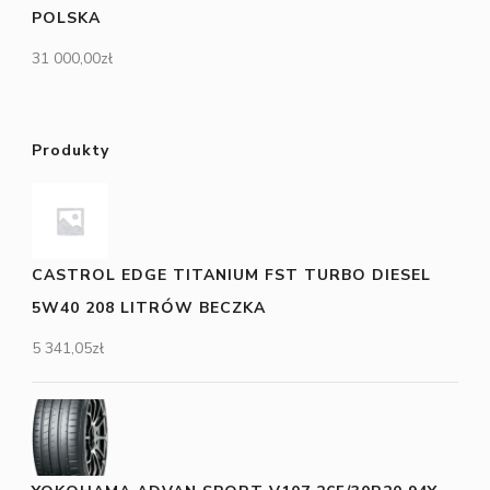
POLSKA
31 000,00
zł
Produkty
CASTROL EDGE TITANIUM FST TURBO DIESEL
5W40 208 LITRÓW BECZKA
5 341,05
zł