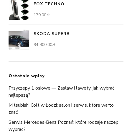
FOX TECHNO
179,00
zł
SKODA SUPERB
94 900,00
zł
Ostatnie wpisy
Przyczepy 1 osiowe — Zasław i lawety: jak wybrać
najlepszą?
Mitsubishi Colt w Łodzi: salon i serwis, które warto
znać
Serwis Mercedes‑Benz Poznań: które rodzaje naczep
wybrać?