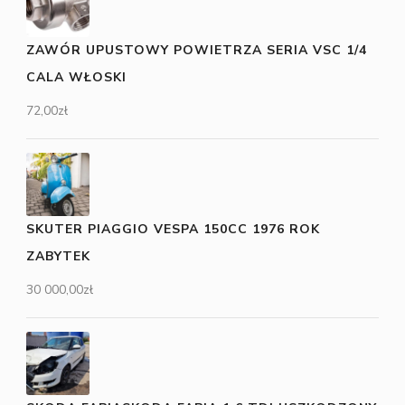
ZAWÓR UPUSTOWY POWIETRZA SERIA VSC 1/4
CALA WŁOSKI
72,00
zł
SKUTER PIAGGIO VESPA 150CC 1976 ROK
ZABYTEK
30 000,00
zł