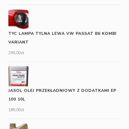
TYC LAMPA TYLNA LEWA VW PASSAT B6 KOMBI
VARIANT
295,00
zł
JASOL OLEJ PRZEKŁADNIOWY Z DODATKAMI EP
100 10L
185,00
zł