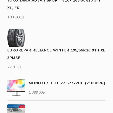
YOKOHAMA ADVAN SPORT V107 265/30R20 94Y
XL, FR
1 118,00
zł
EUROREPAR RELIANCE WINTER 195/55R16 91H XL
3PMSF
279,01
zł
MONITOR DELL 27 S2722DC (210BBRR)
1 399,00
zł