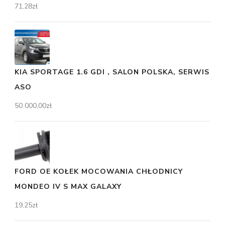
71,28
zł
KIA SPORTAGE 1.6 GDI , SALON POLSKA, SERWIS
ASO
50 000,00
zł
FORD OE KOŁEK MOCOWANIA CHŁODNICY
MONDEO IV S MAX GALAXY
19,25
zł