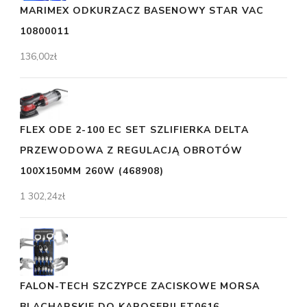
MARIMEX ODKURZACZ BASENOWY STAR VAC
10800011
136,00
zł
FLEX ODE 2-100 EC SET SZLIFIERKA DELTA
PRZEWODOWA Z REGULACJĄ OBROTÓW
100X150MM 260W (468908)
1 302,24
zł
FALON-TECH SZCZYPCE ZACISKOWE MORSA
BLACHARSKIE DO KAROSERII FT0616