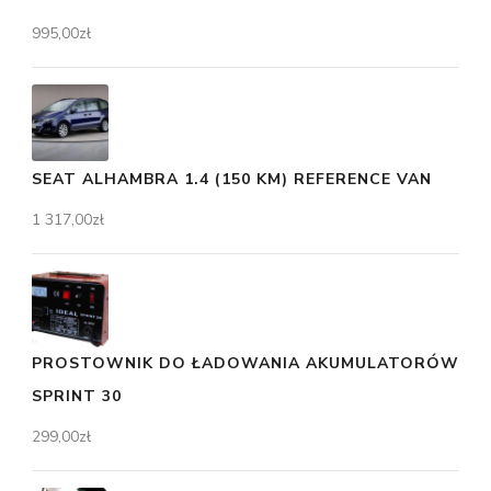
995,00
zł
SEAT ALHAMBRA 1.4 (150 KM) REFERENCE VAN
1 317,00
zł
PROSTOWNIK DO ŁADOWANIA AKUMULATORÓW
SPRINT 30
299,00
zł