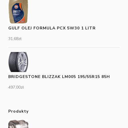
GULF OLEJ FORMULA PCX 5W30 1 LITR
31,68
zł
BRIDGESTONE BLIZZAK LM005 195/55R15 85H
497,00
zł
Produkty