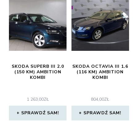
SKODA SUPERB III 2.0
SKODA OCTAVIA III 1.6
(150 KM) AMBITION
(116 KM) AMBITION
KOMBI
KOMBI
1 263,00
ZŁ
804,00
ZŁ
SPRAWDŹ SAM!
SPRAWDŹ SAM!