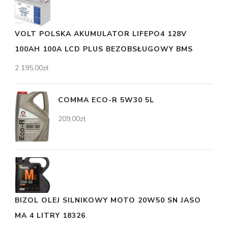
VOLT POLSKA AKUMULATOR LIFEPO4 128V
100AH 100A LCD PLUS BEZOBSŁUGOWY BMS
2 195,00
zł
COMMA ECO-R 5W30 5L
209,00
zł
BIZOL OLEJ SILNIKOWY MOTO 20W50 SN JASO
MA 4 LITRY 18326