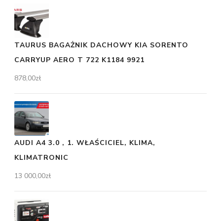
TAURUS BAGAŻNIK DACHOWY KIA SORENTO
CARRYUP AERO T 722 K1184 9921
878,00
zł
AUDI A4 3.0 , 1. WŁAŚCICIEL, KLIMA,
KLIMATRONIC
13 000,00
zł