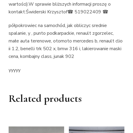
wartości).W sprawie bliższych informacji proszę o
kontakt:Świderski Krzysztof☎ 519022409 ☎
półpokrowiec na samochód, jak obliczyc srednie
spalanie, y , punto podkarpackie, renault zgorzelec,
małe auta terenowe, otomoto mercedes b, renault clio
ii 1.2, benelli trk 502 x, bmw 316 i, lakierowanie maski
cena, kombajny class, junak 902
yyyyy
Related products