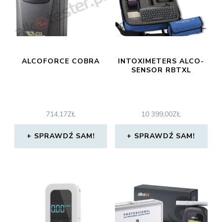
ALCOFORCE COBRA
INTOXIMETERS ALCO-
SENSOR RBTXL
714,17
ZŁ
10 399,00
ZŁ
SPRAWDŹ SAM!
SPRAWDŹ SAM!