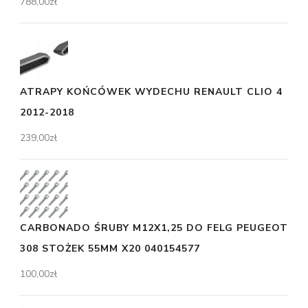
788,00
zł
ATRAPY KOŃCÓWEK WYDECHU RENAULT CLIO 4
2012-2018
239,00
zł
CARBONADO ŚRUBY M12X1,25 DO FELG PEUGEOT
308 STOŻEK 55MM X20 040154577
100,00
zł