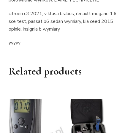
citroen c3 2021, v klasa brabus, renault megane 1.6
sce test, passat b6 sedan wymiary, kia ceed 2015
opinie, insignia b wymiary
yyyyy
Related products