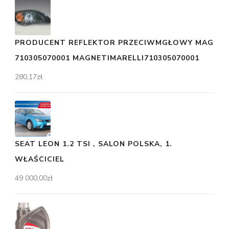
PRODUCENT REFLEKTOR PRZECIWMGŁOWY MAG
710305070001 MAGNETIMARELLI710305070001
280,17
zł
SEAT LEON 1.2 TSI , SALON POLSKA, 1.
WŁAŚCICIEL
49 000,00
zł