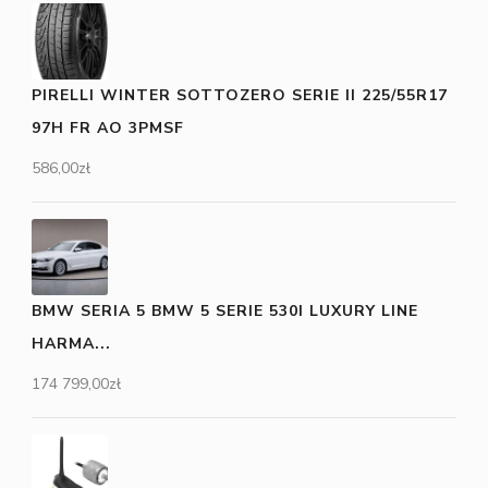
PIRELLI WINTER SOTTOZERO SERIE II 225/55R17
97H FR AO 3PMSF
586,00
zł
BMW SERIA 5 BMW 5 SERIE 530I LUXURY LINE
HARMA...
174 799,00
zł