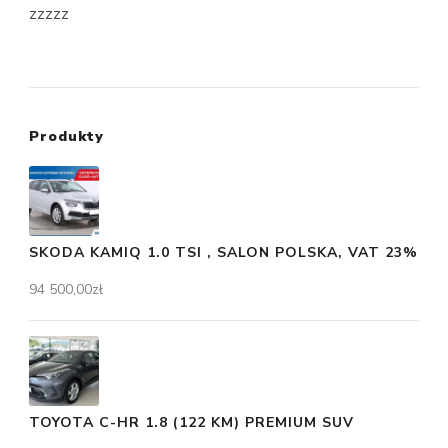
zzzzz
Produkty
SKODA KAMIQ 1.0 TSI , SALON POLSKA, VAT 23%
94 500,00
zł
TOYOTA C-HR 1.8 (122 KM) PREMIUM SUV