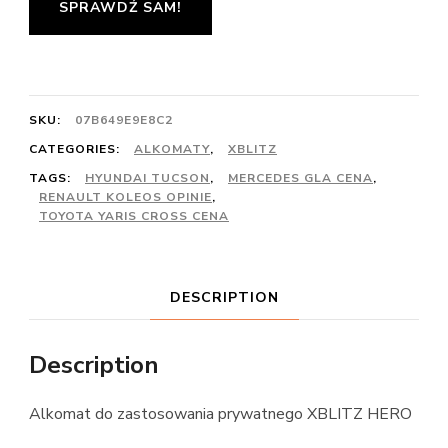
SPRAWDŹ SAM!
SKU:
07B649E9E8C2
CATEGORIES:
ALKOMATY
,
XBLITZ
TAGS:
HYUNDAI TUCSON
,
MERCEDES GLA CENA
,
RENAULT KOLEOS OPINIE
,
TOYOTA YARIS CROSS CENA
DESCRIPTION
Description
Alkomat do zastosowania prywatnego XBLITZ HERO