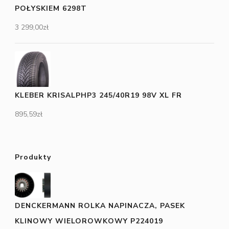
POŁYSKIEM 6298T
3 299,00
zł
KLEBER KRISALPHP3 245/40R19 98V XL FR
895,59
zł
Produkty
DENCKERMANN ROLKA NAPINACZA, PASEK
KLINOWY WIELOROWKOWY P224019