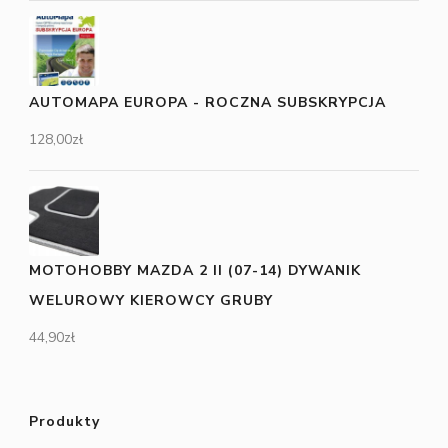
AUTOMAPA EUROPA - ROCZNA SUBSKRYPCJA
128,00
zł
MOTOHOBBY MAZDA 2 II (07-14) DYWANIK
WELUROWY KIEROWCY GRUBY
44,90
zł
Produkty