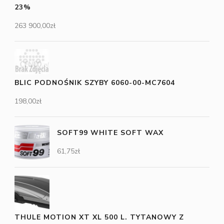
23%
263 900,00
zł
BLIC PODNOŚNIK SZYBY 6060-00-MC7604
198,00
zł
SOFT99 WHITE SOFT WAX
61,75
zł
THULE MOTION XT XL 500 L. TYTANOWY Z