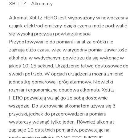
XBLITZ – Alkomaty
Alkomat Xblitz HERO jest wyposażony w nowoczesny
czujnik elektrochemiczny, dzięki czemu może pochwalić
się wysoką precyzją i powtarzalnością.
Przygotowywanie do pomiaru i analiza próbki nie
zajmują dużo czasu, więc wiarygodny pomiar zawartości
alkoholu w wydychanym powietrzu da się wykonać w
jakieś 10-15 sekund. Urządzenie łatwo dostosować do
swoich potrzeb. W opcjach urządzenia można zmienić
jednostkę pomiarową i próg alarmowy. Niewielki
rozmiar i ergonomiczna obudowa alkomatu Xblitz
HERO pozwalają wziąć go ze sobą dosłownie
wszędzie. Do sterowania alkomatem używa się 3
przyciski, jednak do przeprowadzenia pomiaru
wystarczy wcisnąć tylko jeden. Również alkomat
zapisuje 10 ostatnich pomiarów, pozwalając na
porównanie wyników. DANE TECHNICZNE