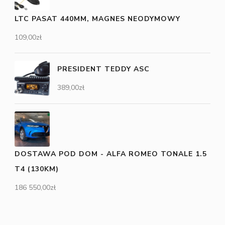
LTC PASAT 440MM, MAGNES NEODYMOWY
109,00
zł
PRESIDENT TEDDY ASC
389,00
zł
DOSTAWA POD DOM - ALFA ROMEO TONALE 1.5
T4 (130KM)
186 550,00
zł