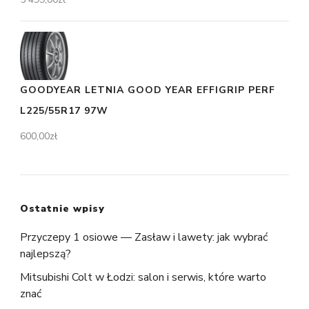
GOODYEAR LETNIA GOOD YEAR EFFIGRIP PERF
L225/55R17 97W
600,00
zł
Ostatnie wpisy
Przyczepy 1 osiowe — Zasław i lawety: jak wybrać
najlepszą?
Mitsubishi Colt w Łodzi: salon i serwis, które warto
znać