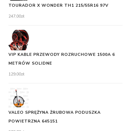
TOURADOR X WONDER TH1 215/55R16 97V
247,00
zł
VIP KABLE PRZEWODY ROZRUCHOWE 1500A 6
METRÓW SOLIDNE
129,00
zł
VALEO SPRĘŻYNA ŻRUBOWA PODUSZKA
POWIETRZNA 645151