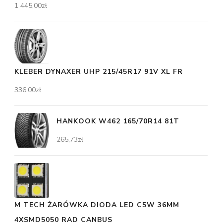
1 445,00
zł
KLEBER DYNAXER UHP 215/45R17 91V XL FR
336,00
zł
HANKOOK W462 165/70R14 81T
265,73
zł
M TECH ŻARÓWKA DIODA LED C5W 36MM
4XSMD5050 RAD CANBUS