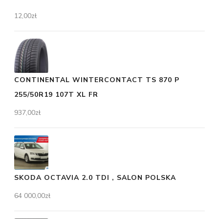
12,00
zł
CONTINENTAL WINTERCONTACT TS 870 P
255/50R19 107T XL FR
937,00
zł
SKODA OCTAVIA 2.0 TDI , SALON POLSKA
64 000,00
zł