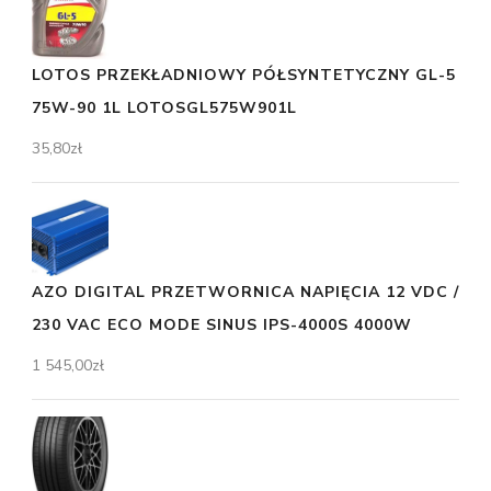
LOTOS PRZEKŁADNIOWY PÓŁSYNTETYCZNY GL-5
75W-90 1L LOTOSGL575W901L
35,80
zł
AZO DIGITAL PRZETWORNICA NAPIĘCIA 12 VDC /
230 VAC ECO MODE SINUS IPS-4000S 4000W
1 545,00
zł