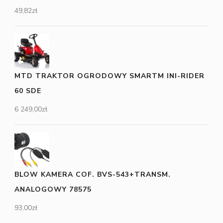
49,82
zł
MTD TRAKTOR OGRODOWY SMARTM INI-RIDER
60 SDE
6 249,00
zł
BLOW KAMERA COF. BVS-543+TRANSM.
ANALOGOWY 78575
93,00
zł