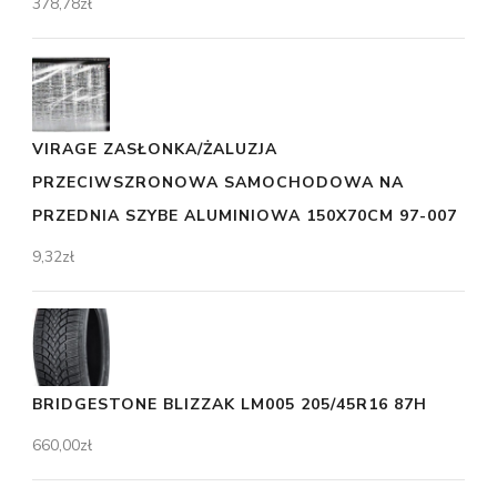
378,78
zł
VIRAGE ZASŁONKA/ŻALUZJA
PRZECIWSZRONOWA SAMOCHODOWA NA
PRZEDNIA SZYBE ALUMINIOWA 150X70CM 97-007
9,32
zł
BRIDGESTONE BLIZZAK LM005 205/45R16 87H
660,00
zł