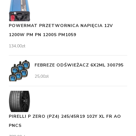
POWERMAT PRZETWORNICA NAPIĘCIA 12V
1200W PM PN 1200S PM1059
134,00
zł
FEBREZE ODŚWIEŻACZ 6X2ML 300795
25,00
zł
PIRELLI P ZERO (PZ4) 245/45R19 102Y XL FR AO
PNCS