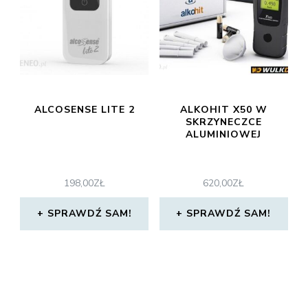
ALCOSENSE LITE 2
ALKOHIT X50 W
SKRZYNECZCE
ALUMINIOWEJ
198,00
ZŁ
620,00
ZŁ
SPRAWDŹ SAM!
SPRAWDŹ SAM!