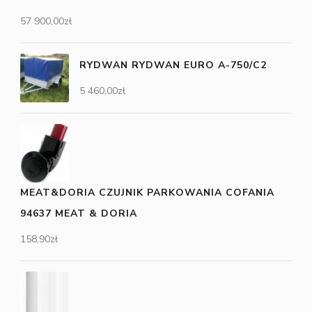
57 900,00
zł
RYDWAN RYDWAN EURO A-750/C2
5 460,00
zł
MEAT&DORIA CZUJNIK PARKOWANIA COFANIA
94637 MEAT & DORIA
158,90
zł