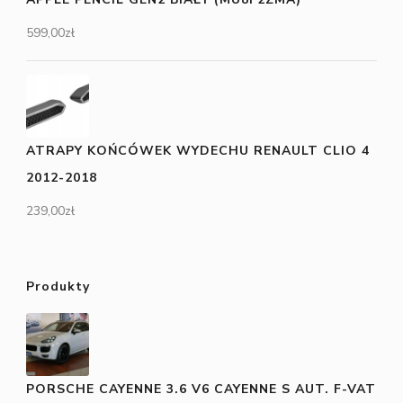
599,00
zł
ATRAPY KOŃCÓWEK WYDECHU RENAULT CLIO 4
2012-2018
239,00
zł
Produkty
PORSCHE CAYENNE 3.6 V6 CAYENNE S AUT. F-VAT