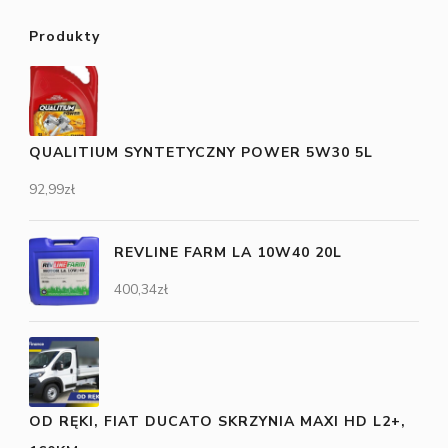
Produkty
QUALITIUM SYNTETYCZNY POWER 5W30 5L
92,99
zł
REVLINE FARM LA 10W40 20L
400,34
zł
OD RĘKI, FIAT DUCATO SKRZYNIA MAXI HD L2+,