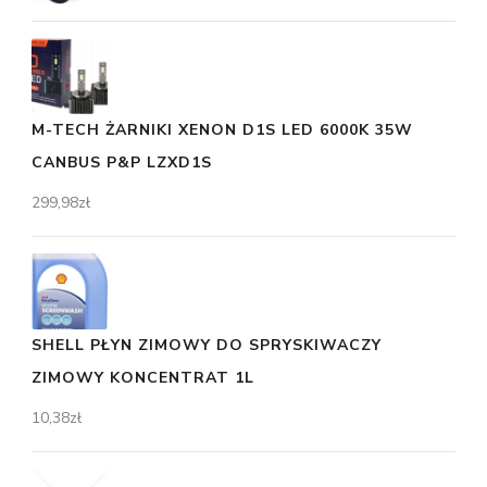
M-TECH ŻARNIKI XENON D1S LED 6000K 35W
CANBUS P&P LZXD1S
299,98
zł
SHELL PŁYN ZIMOWY DO SPRYSKIWACZY
ZIMOWY KONCENTRAT 1L
10,38
zł