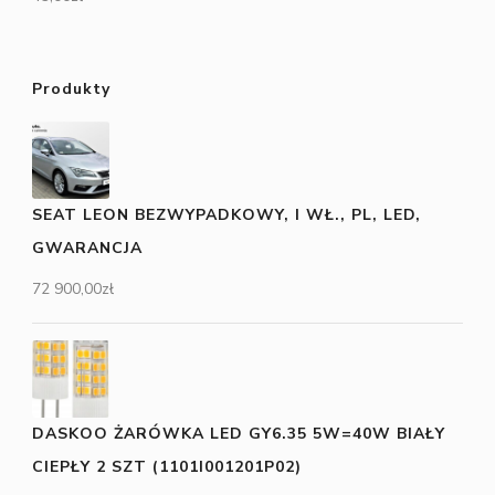
Produkty
SEAT LEON BEZWYPADKOWY, I WŁ., PL, LED,
GWARANCJA
72 900,00
zł
DASKOO ŻARÓWKA LED GY6.35 5W=40W BIAŁY
CIEPŁY 2 SZT (1101I001201P02)