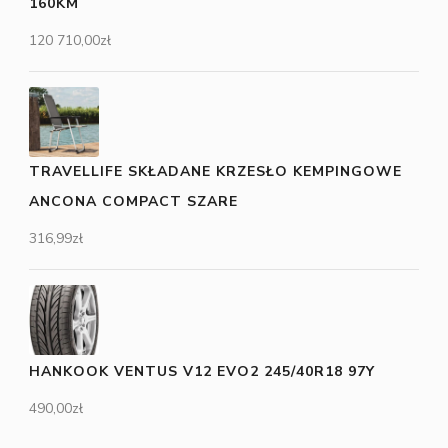
160KM
120 710,00
zł
TRAVELLIFE SKŁADANE KRZESŁO KEMPINGOWE
ANCONA COMPACT SZARE
316,99
zł
HANKOOK VENTUS V12 EVO2 245/40R18 97Y
490,00
zł