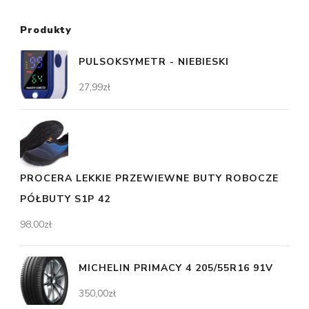
Produkty
PULSOKSYMETR - NIEBIESKI
27,99
zł
PROCERA LEKKIE PRZEWIEWNE BUTY ROBOCZE
PÓŁBUTY S1P 42
98,00
zł
MICHELIN PRIMACY 4 205/55R16 91V
350,00
zł