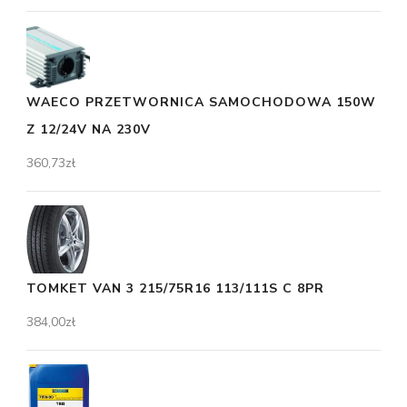
WAECO PRZETWORNICA SAMOCHODOWA 150W
Z 12/24V NA 230V
360,73
zł
TOMKET VAN 3 215/75R16 113/111S C 8PR
384,00
zł