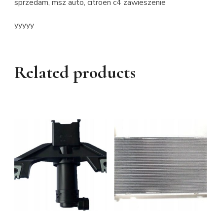
sprzedam, msz auto, citroen c4 zawieszenie
yyyyy
Related products