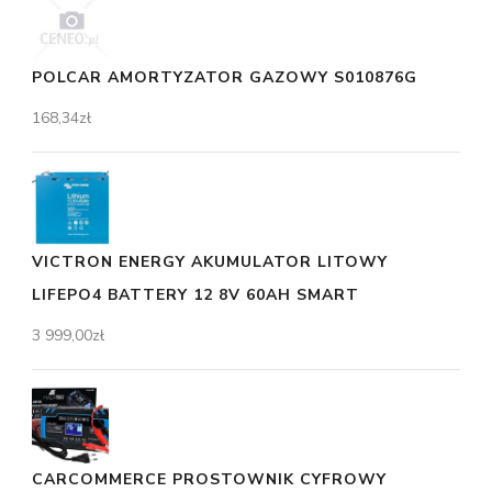
POLCAR AMORTYZATOR GAZOWY S010876G
168,34
zł
VICTRON ENERGY AKUMULATOR LITOWY
LIFEPO4 BATTERY 12 8V 60AH SMART
3 999,00
zł
CARCOMMERCE PROSTOWNIK CYFROWY