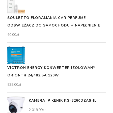
SOULETTO FLORAMANIA CAR PERFUME
ODŚWIEŻACZ DO SAMOCHODU + NAPEŁNIENIE
40,00
zł
VICTRON ENERGY KONWERTER IZOLOWANY
ORIONTR 24/482,5A 120W
539,00
zł
KAMERA IP KENIK KG-8260DZAS-IL
2 019,99
zł