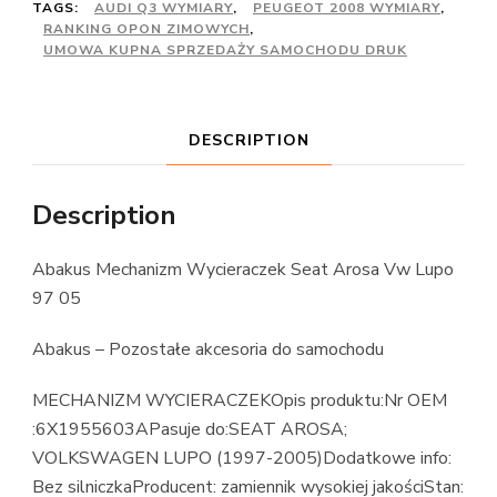
TAGS:
AUDI Q3 WYMIARY
,
PEUGEOT 2008 WYMIARY
,
RANKING OPON ZIMOWYCH
,
UMOWA KUPNA SPRZEDAŻY SAMOCHODU DRUK
DESCRIPTION
Description
Abakus Mechanizm Wycieraczek Seat Arosa Vw Lupo
97 05
Abakus – Pozostałe akcesoria do samochodu
MECHANIZM WYCIERACZEKOpis produktu:Nr OEM
:6X1955603APasuje do:SEAT AROSA;
VOLKSWAGEN LUPO (1997-2005)Dodatkowe info:
Bez silniczkaProducent: zamiennik wysokiej jakościStan: