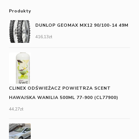
Produkty
DUNLOP GEOMAX MX12 90/100-14 49M
416,13
zł
CLINEX ODŚWIEŻACZ POWIETRZA SCENT
HAWAJSKA WANILIA 500ML 77-900 (CL77900)
44,27
zł