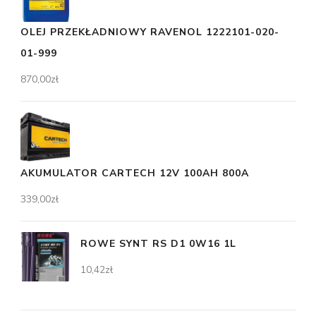
OLEJ PRZEKŁADNIOWY RAVENOL 1222101-020-
01-999
870,00
zł
AKUMULATOR CARTECH 12V 100AH 800A
339,00
zł
ROWE SYNT RS D1 0W16 1L
10,42
zł