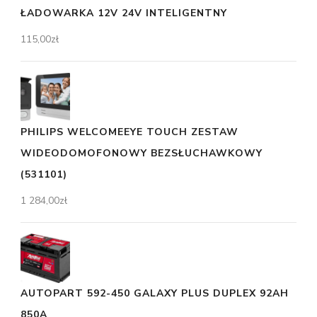
ŁADOWARKA 12V 24V INTELIGENTNY
115,00
zł
PHILIPS WELCOMEEYE TOUCH ZESTAW
WIDEODOMOFONOWY BEZSŁUCHAWKOWY
(531101)
1 284,00
zł
AUTOPART 592-450 GALAXY PLUS DUPLEX 92AH
850A