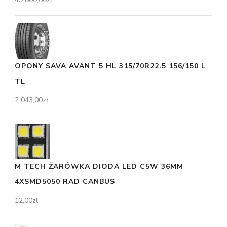
OPONY SAVA AVANT 5 HL 315/70R22.5 156/150 L
TL
2 043,00
zł
M TECH ŻARÓWKA DIODA LED C5W 36MM
4XSMD5050 RAD CANBUS
12,00
zł