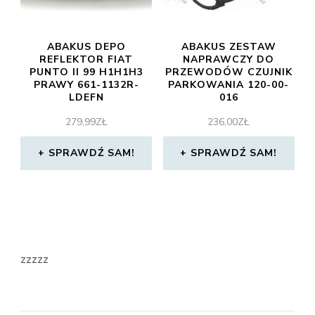
ABAKUS DEPO
ABAKUS ZESTAW
REFLEKTOR FIAT
NAPRAWCZY DO
PUNTO II 99 H1H1H3
PRZEWODÓW CZUJNIK
PRAWY 661-1132R-
PARKOWANIA 120-00-
LDEFN
016
279,99
ZŁ
236,00
ZŁ
SPRAWDŹ SAM!
SPRAWDŹ SAM!
zzzzz