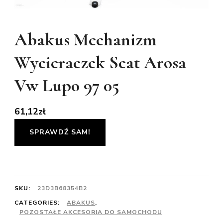
Abakus Mechanizm
Wycieraczek Seat Arosa
Vw Lupo 97 05
61,12
zł
SPRAWDŹ SAM!
SKU:
23D3B68354B2
CATEGORIES:
ABAKUS
,
POZOSTAŁE AKCESORIA DO SAMOCHODU