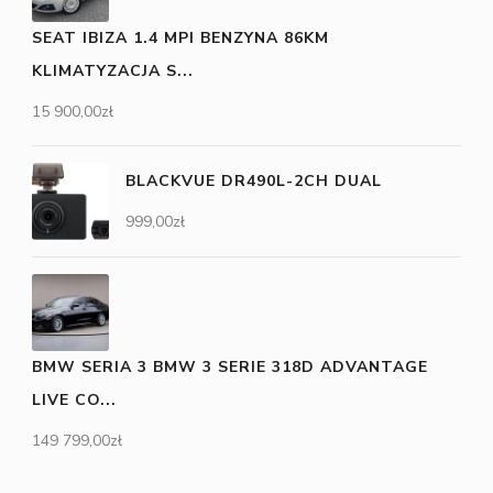
SEAT IBIZA 1.4 MPI BENZYNA 86KM
KLIMATYZACJA S...
15 900,00
zł
BLACKVUE DR490L-2CH DUAL
999,00
zł
BMW SERIA 3 BMW 3 SERIE 318D ADVANTAGE
LIVE CO...
149 799,00
zł