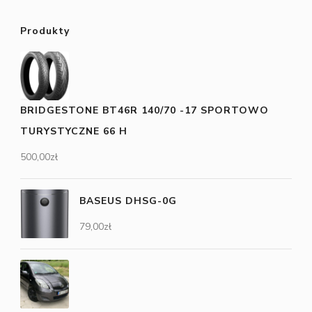
Produkty
BRIDGESTONE BT46R 140/70 -17 SPORTOWO
TURYSTYCZNE 66 H
500,00
zł
BASEUS DHSG-0G
79,00
zł