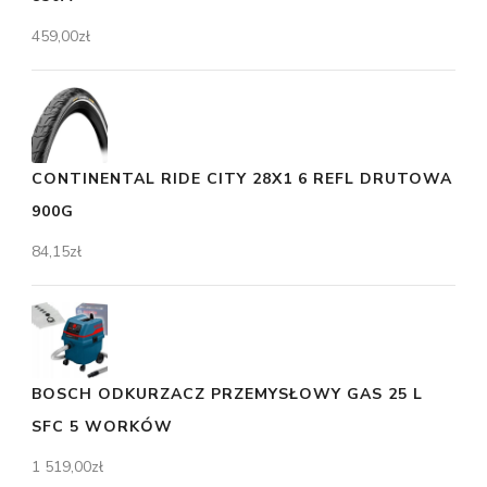
459,00
zł
CONTINENTAL RIDE CITY 28X1 6 REFL DRUTOWA
900G
84,15
zł
BOSCH ODKURZACZ PRZEMYSŁOWY GAS 25 L
SFC 5 WORKÓW
1 519,00
zł