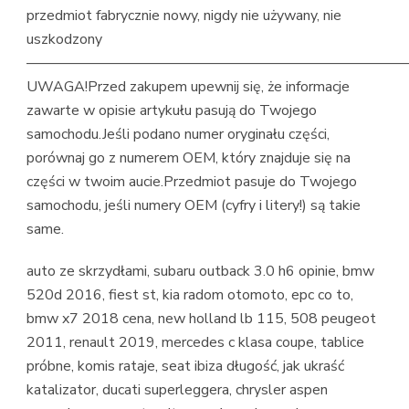
przedmiot fabrycznie nowy, nigdy nie używany, nie
uszkodzony
——————————————————————————
UWAGA!Przed zakupem upewnij się, że informacje
zawarte w opisie artykułu pasują do Twojego
samochodu.Jeśli podano numer oryginału części,
porównaj go z numerem OEM, który znajduje się na
części w twoim aucie.Przedmiot pasuje do Twojego
samochodu, jeśli numery OEM (cyfry i litery!) są takie
same.
auto ze skrzydłami, subaru outback 3.0 h6 opinie, bmw
520d 2016, fiest st, kia radom otomoto, epc co to,
bmw x7 2018 cena, new holland lb 115, 508 peugeot
2011, renault 2019, mercedes c klasa coupe, tablice
próbne, komis rataje, seat ibiza długość, jak ukraść
katalizator, ducati superleggera, chrysler aspen