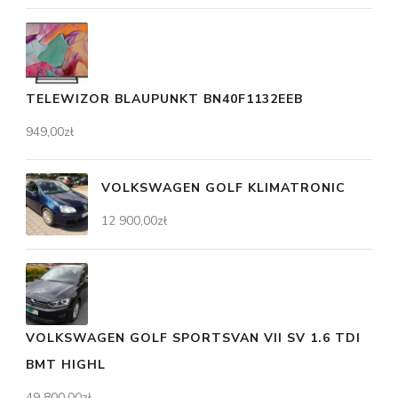
TELEWIZOR BLAUPUNKT BN40F1132EEB
949,00
zł
VOLKSWAGEN GOLF KLIMATRONIC
12 900,00
zł
VOLKSWAGEN GOLF SPORTSVAN VII SV 1.6 TDI
BMT HIGHL
49 800,00
zł