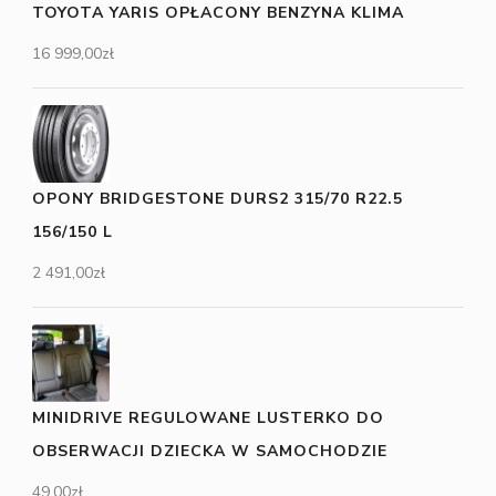
TOYOTA YARIS OPŁACONY BENZYNA KLIMA
16 999,00
zł
OPONY BRIDGESTONE DURS2 315/70 R22.5
156/150 L
2 491,00
zł
MINIDRIVE REGULOWANE LUSTERKO DO
OBSERWACJI DZIECKA W SAMOCHODZIE
49,00
zł