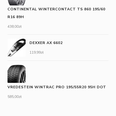
CONTINENTAL WINTERCONTACT TS 860 195/60
R16 89H
438,00
zł
DEXXER AX 6602
119,99
zł
VREDESTEIN WINTRAC PRO 195/55R20 95H DOT
585,00
zł