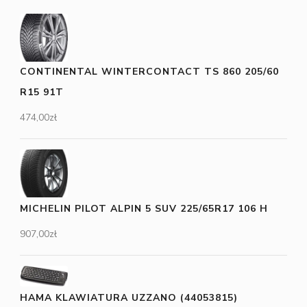
CONTINENTAL WINTERCONTACT TS 860 205/60
R15 91T
474,00
zł
MICHELIN PILOT ALPIN 5 SUV 225/65R17 106 H
907,00
zł
HAMA KLAWIATURA UZZANO (44053815)