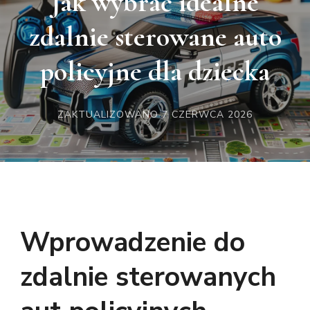
Jak wybrać idealne
zdalnie sterowane auto
policyjne dla dziecka
ZAKTUALIZOWANO
7 CZERWCA 2026
Wprowadzenie do
zdalnie sterowanych