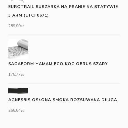
EUROTRAIL SUSZARKA NA PRANIE NA STATYWIE
3 ARM (ETCF0671)
289,00
zł
SAGAFORM HAMAM ECO KOC OBRUS SZARY
175,77
zł
AGNESBIS OSŁONA SMOKA ROZSUWANA DŁUGA
255,84
zł