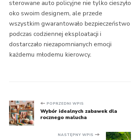
sterowane auto policyjne nie tylko cieszyło
oko swoim designem, ale przede
wszystkim gwarantowało bezpieczeństwo
podczas codziennej eksploatacji i
dostarczało niezapomnianych emocji
każdemu młodemu kierowcy.
Nawigacja
POPRZEDNI WPIS
Wybór idealnych zabawek dla
rocznego malucha
wpisu
NASTĘPNY WPIS