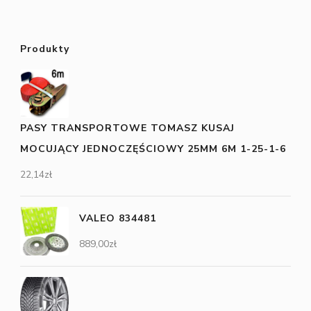
Produkty
PASY TRANSPORTOWE TOMASZ KUSAJ
MOCUJĄCY JEDNOCZĘŚCIOWY 25MM 6M 1-25-1-6
22,14
zł
VALEO 834481
889,00
zł