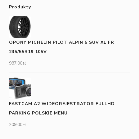
Produkty
OPONY MICHELIN PILOT ALPIN 5 SUV XL FR
235/55R19 105V
987,00
zł
FASTCAM A2 WIDEOREJESTRATOR FULLHD
PARKING POLSKIE MENU
209,00
zł