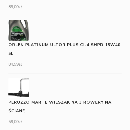
89,00
zł
ORLEN PLATINUM ULTOR PLUS CI-4 SHPD 15W40
5L
84,99
zł
PERUZZO MARTE WIESZAK NA 3 ROWERY NA
ŚCIANĘ
59,00
zł