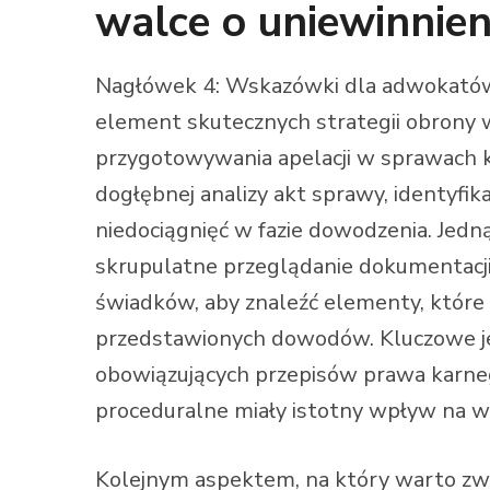
walce o uniewinnien
Nagłówek 4: Wskazówki dla adwokatów
element skutecznych strategii obrony 
przygotowywania apelacji w sprawach k
dogłębnej analizy akt sprawy, identyfik
niedociągnięć w fazie dowodzenia. Jedn
skrupulatne przeglądanie dokumentacji 
świadków, aby znaleźć elementy, któr
przedstawionych dowodów. Kluczowe jes
obowiązujących przepisów prawa karneg
proceduralne miały istotny wpływ na w
Kolejnym aspektem, na który warto zwr