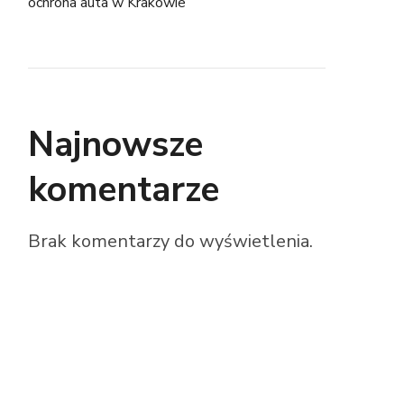
ochrona auta w Krakowie
Najnowsze
komentarze
Brak komentarzy do wyświetlenia.