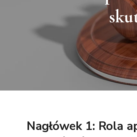
sku
Nagłówek 1: Rola a