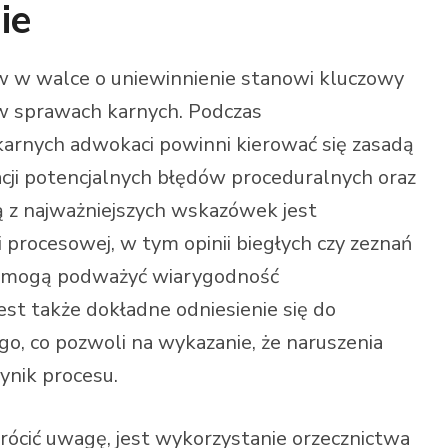
ie
 w walce o uniewinnienie stanowi kluczowy
w sprawach karnych. Podczas
arnych adwokaci powinni kierować się zasadą
acji potencjalnych błędów proceduralnych oraz
ą z najważniejszych wskazówek jest
procesowej, w tym opinii biegłych czy zeznań
e mogą podważyć wiarygodność
t także dokładne odniesienie się do
o, co pozwoli na wykazanie, że naruszenia
ynik procesu.
ócić uwagę, jest wykorzystanie orzecznictwa