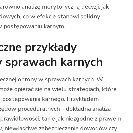
arówno analizę merytoryczną decyzji, jak i
owych, co w efekcie stanowi solidny
w postępowaniu karnym.
czne przykłady
w sprawach karnych
tecznej obrony w sprawach karnych. W
oże opierać się na wielu strategiach, które
k postępowania karnego. Przykładem
błędów proceduralnych – dokładna analiza
prawidłowości, takie jak niezgodne z prawem
, niewłaściwe zabezpieczenie dowodów czy