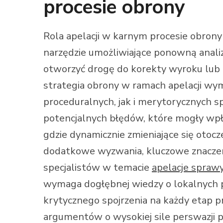
procesie obrony
Rola apelacji w karnym procesie obrony 
narzędzie umożliwiające ponowną analizę
otworzyć drogę do korekty wyroku lu
strategia obrony w ramach apelacji w
proceduralnych, jak i merytorycznych sp
potencjalnych błędów, które mogły wpł
gdzie dynamicznie zmieniające się otoc
dodatkowe wyzwania, kluczowe znaczen
specjalistów w temacie
apelacje spraw
wymaga dogłębnej wiedzy o lokalnych 
krytycznego spojrzenia na każdy etap p
argumentów o wysokiej sile perswazji