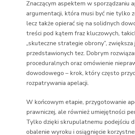
Znaczącym aspektem w sporządzaniu ape
argumentacji, która musi być nie tylko
lecz także opierać się na solidnych dow
treści pod kątem fraz kluczowych, takic
„skuteczne strategie obrony”, zwiększa
przedstawionych tez. Dobrym rozwiąza
proceduralnych oraz omówienie nieprawi
dowodowego – krok, który często przycz
rozpatrywania apelacji.
W końcowym etapie, przygotowanie ape
prawniczej, ale również umiejętności 
Tylko dzięki skrupulatnemu podejściu d
obalenie wyroku i osiągnięcie korzystn