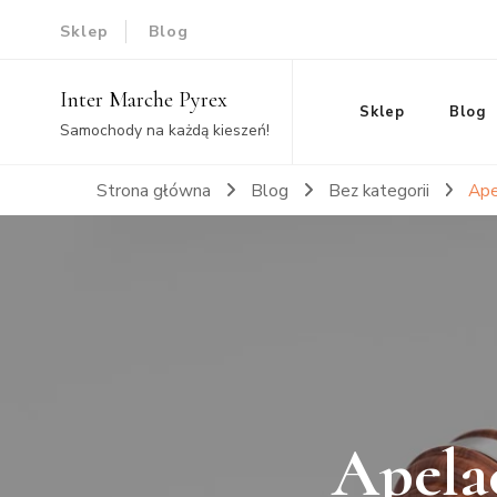
Sklep
Blog
Inter Marche Pyrex
Sklep
Blog
Samochody na każdą kieszeń!
Strona główna
Blog
Bez kategorii
Ape
Apela