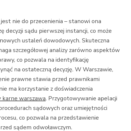
jest nie do przecenienia – stanowi ona
 decyzji sądu pierwszej instancji, co może
b nowych ustaleń dowodowych. Skuteczna
ymaga szczegółowej analizy zarówno aspektów
rawy, co pozwala na identyfikację
ynąć na ostateczną decyzję. W Warszawie,
zenie prawne stawia przed prawnikami
ie ma korzystanie z doświadczenia
y karne warszawa
. Przygotowywanie apelacji
procedurach sądowych oraz umiejętności
rocesu, co pozwala na przedstawienie
 przed sądem odwoławczym.