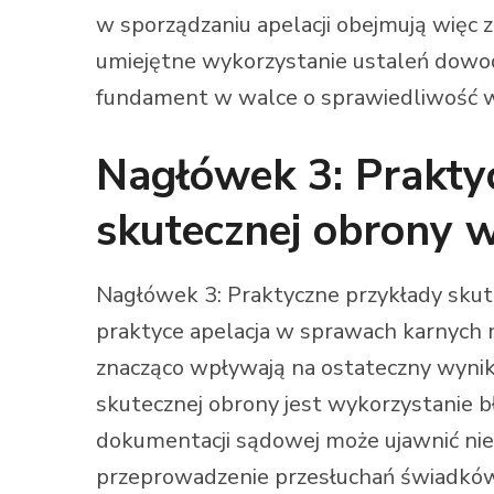
w sporządzaniu apelacji obejmują więc z
umiejętne wykorzystanie ustaleń dowod
fundament w walce o sprawiedliwość 
Nagłówek 3: Prakty
skutecznej obrony 
Nagłówek 3: Praktyczne przykłady sku
praktyce apelacja w sprawach karnych m
znacząco wpływają na ostateczny wyni
skutecznej obrony jest wykorzystanie 
dokumentacji sądowej może ujawnić nie
przeprowadzenie przesłuchań świadków