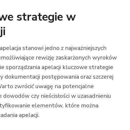
we strategie w
ji
elacja stanowi jedno z najważniejszych
 umożliwiające rewizję zaskarżonych wyroków
ie sporządzania apelacji kluczowe strategie
izy dokumentacji postępowania oraz szczerej
 Warto zwrócić uwagę na potencjalne
e dowodów czy nieścisłości w uzasadnieniu
ntyfikowanie elementów, które można
dania apelacji.