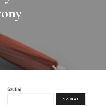
rony
Szukaj
SZUKAJ