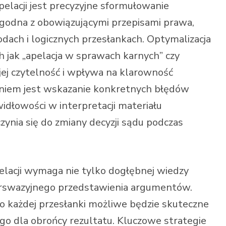
lacji jest precyzyjne sformułowanie
 zgodna z obowiązującymi przepisami prawa,
odach i logicznych przesłankach. Optymalizacja
h jak „apelacja w sprawach karnych” czy
 jej czytelność i wpływa na klarowność
niem jest wskazanie konkretnych błędów
dłowości w interpretacji materiału
ynia się do zmiany decyzji sądu podczas
lacji wymaga nie tylko dogłębnej wiedzy
perswazyjnego przedstawienia argumentów.
o każdej przesłanki możliwe będzie skuteczne
ego dla obrońcy rezultatu. Kluczowe strategie