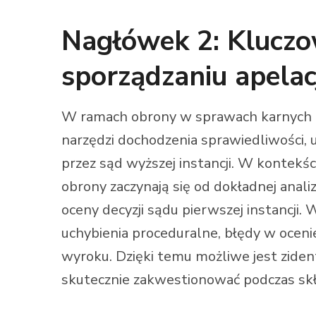
Nagłówek 2: Kluczo
sporządzaniu apelac
W ramach obrony w sprawach karnych ap
narzędzi dochodzenia sprawiedliwości,
przez sąd wyższej instancji. W kontekśc
obrony zaczynają się od dokładnej anal
oceny decyzji sądu pierwszej instancji.
uchybienia proceduralne, błędy w oceni
wyroku. Dzięki temu możliwe jest zide
skutecznie zakwestionować podczas skła