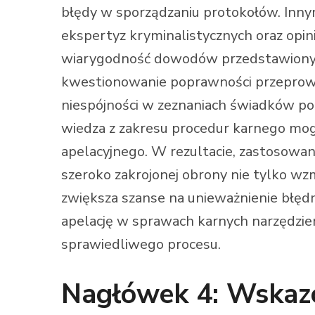
błędy w sporządzaniu protokołów. Inn
ekspertyz kryminalistycznych oraz opin
wiarygodność dowodów przedstawionych 
kwestionowanie poprawności przeprowad
niespójności w zeznaniach świadków pok
wiedza z zakresu procedur karnego mogą
apelacyjnego. W rezultacie, zastosowan
szeroko zakrojonej obrony nie tylko wz
zwiększa szanse na unieważnienie błędny
apelację w sprawach karnych narzędziem
sprawiedliwego procesu.
Nagłówek 4: Wskaz