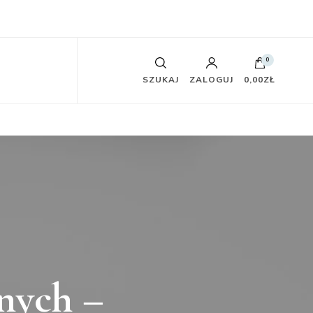
0
SZUKAJ
ZALOGUJ
0,00ZŁ
nych –