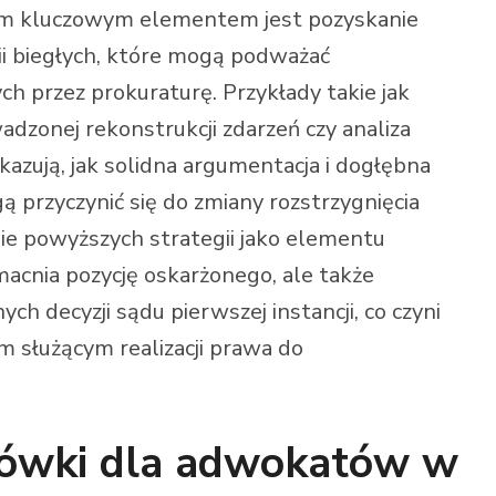
ym kluczowym elementem jest pozyskanie
ii biegłych, które mogą podważać
przez prokuraturę. Przykłady takie jak
zonej rekonstrukcji zdarzeń czy analiza
azują, jak solidna argumentacja i dogłębna
 przyczynić się do zmiany rozstrzygnięcia
ie powyższych strategii jako elementu
macnia pozycję oskarżonego, ale także
ch decyzji sądu pierwszej instancji, co czyni
 służącym realizacji prawa do
ówki dla adwokatów w