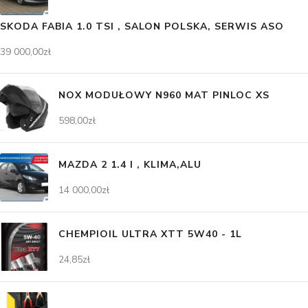
SKODA FABIA 1.0 TSI , SALON POLSKA, SERWIS ASO
39 000,00
zł
NOX MODUŁOWY N960 MAT PINLOC XS
598,00
zł
MAZDA 2 1.4 I , KLIMA,ALU
14 000,00
zł
CHEMPIOIL ULTRA XTT 5W40 - 1L
24,85
zł