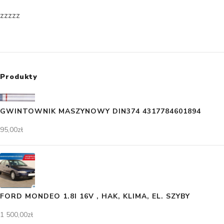
zzzzz
Produkty
GWINTOWNIK MASZYNOWY DIN374 4317784601894
95,00
zł
FORD MONDEO 1.8I 16V , HAK, KLIMA, EL. SZYBY
1 500,00
zł