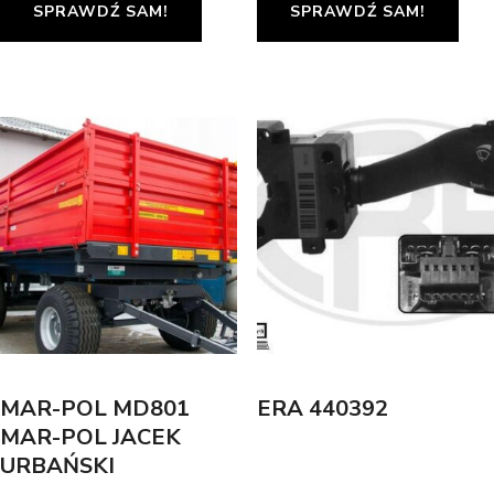
SPRAWDŹ SAM!
SPRAWDŹ SAM!
MAR-POL MD801
ERA 440392
MAR-POL JACEK
URBAŃSKI