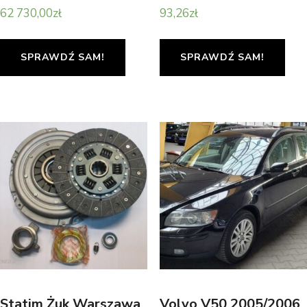
62 730,00
zł
93,26
zł
SPRAWDŹ SAM!
SPRAWDŹ SAM!
Statim Żuk Warszawa
Volvo V50 2005/2006