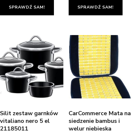
SPRAWDŹ SAM!
SPRAWDŹ SAM!
Silit zestaw garnków
CarCommerce Mata na
vitaliano nero 5 el
siedzenie bambus i
21185011
welur niebieska