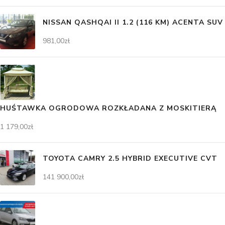
NISSAN QASHQAI II 1.2 (116 KM) ACENTA SUV
981,00
zł
HUŚTAWKA OGRODOWA ROZKŁADANA Z MOSKITIERĄ
1 179,00
zł
TOYOTA CAMRY 2.5 HYBRID EXECUTIVE CVT
141 900,00
zł