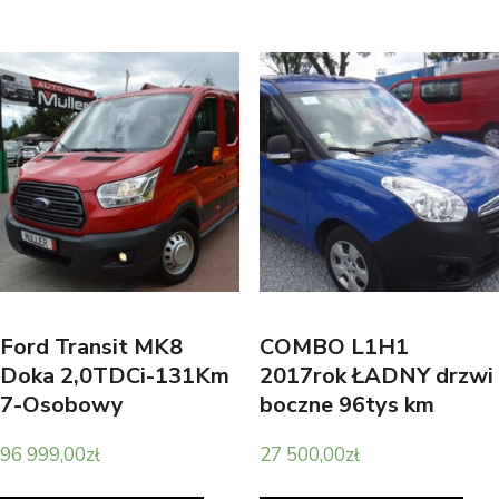
Ford Transit MK8
COMBO L1H1
Doka 2,0TDCi-131Km
2017rok ŁADNY drzwi
7-Osobowy
boczne 96tys km
96 999,00
zł
27 500,00
zł