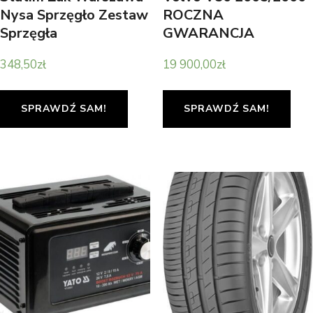
Nysa Sprzęgło Zestaw
ROCZNA
Sprzęgła
GWARANCJA
348,50
zł
19 900,00
zł
SPRAWDŹ SAM!
SPRAWDŹ SAM!