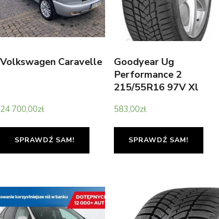
Volkswagen Caravelle
Goodyear Ug
Performance 2
215/55R16 97V Xl
24 700,00
zł
583,00
zł
SPRAWDŹ SAM!
SPRAWDŹ SAM!