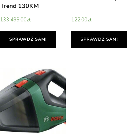
Trend 130KM
133 499,00
zł
122,00
zł
SPRAWDŹ SAM!
SPRAWDŹ SAM!