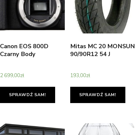
Canon EOS 800D
Mitas MC 20 MONSUN
Czarny Body
90/90R12 54 J
2 699,00
zł
193,00
zł
SPRAWDŹ SAM!
SPRAWDŹ SAM!