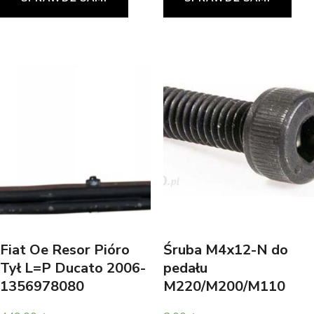
Fiat Oe Resor Pióro
Śruba M4x12-N do
Tył L=P Ducato 2006-
pedału
1356978080
M220/M200/M110