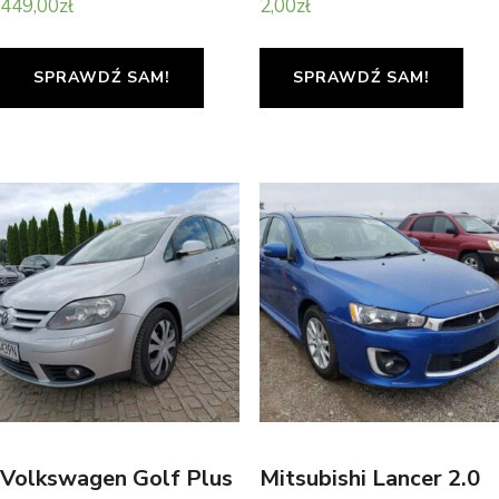
449,00
zł
2,00
zł
SPRAWDŹ SAM!
SPRAWDŹ SAM!
Volkswagen Golf Plus
Mitsubishi Lancer 2.0