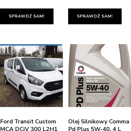
SPRAWDŹ SAM!
SPRAWDŹ SAM!
Ford Transit Custom
Olej Silnikowy Comma
MCA DCiV 300 L2H1
Pd Plus 5W-40, 4 L