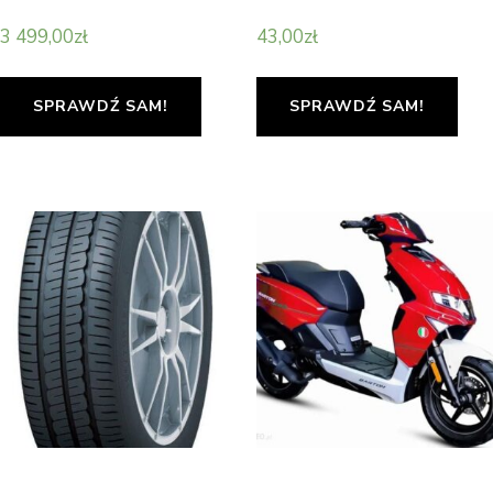
3 499,00
zł
43,00
zł
SPRAWDŹ SAM!
SPRAWDŹ SAM!